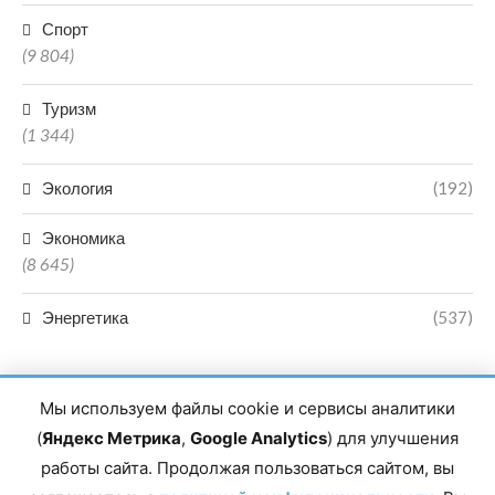
Спорт
(9 804)
Туризм
(1 344)
Экология
(192)
Экономика
(8 645)
Энергетика
(537)
Мы используем файлы cookie и сервисы аналитики
(
Яндекс Метрика
,
Google Analytics
) для улучшения
работы сайта. Продолжая пользоваться сайтом, вы
Главный редактор сетевого издания Магомаев Тимур Нухович.