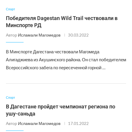
Спорт
Победителя Dagestan Wild Trail чествовали в
Минспорте РД
Автор
Исламали Магомедов
30.03.2022
В Минспорте Дагестана чествовали Магомеда
Алигаджиева из Акушинского района. Он стал победителем
Всероссийского забега по пересеченной горной …
Спорт
В Дагестане пройдет чемпионат региона по
ушу-саньда
Автор
Исламали Магомедов
17.01.2022