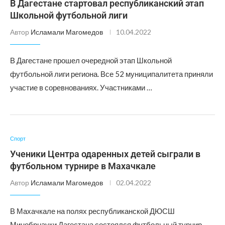
В Дагестане стартовал республиканский этап
Школьной футбольной лиги
Автор
Исламали Магомедов
10.04.2022
В Дагестане прошел очередной этап Школьной
футбольной лиги региона. Все 52 муниципалитета приняли
участие в соревнованиях. Участниками …
Спорт
Ученики Центра одаренных детей сыграли в
футбольном турнире в Махачкале
Автор
Исламали Магомедов
02.04.2022
В Махачкале на полях республиканской ДЮСШ
Минобрнауки Дагестана состоялся футбольный турнир,