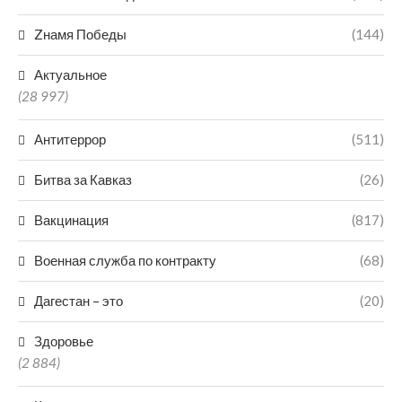
Zнамя Победы
(144)
Актуальное
(28 997)
Антитеррор
(511)
Битва за Кавказ
(26)
Вакцинация
(817)
Военная служба по контракту
(68)
Дагестан – это
(20)
Здоровье
(2 884)