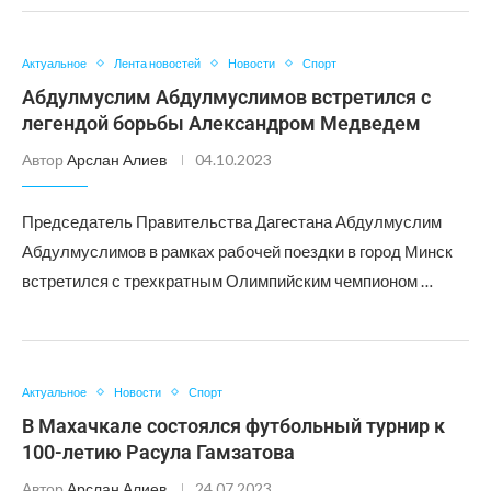
Актуальное
Лента новостей
Новости
Спорт
Абдулмуслим Абдулмуслимов встретился с
легендой борьбы Александром Медведем
Автор
Арслан Алиев
04.10.2023
Председатель Правительства Дагестана Абдулмуслим
Абдулмуслимов в рамках рабочей поездки в город Минск
встретился с трехкратным Олимпийским чемпионом …
Актуальное
Новости
Спорт
В Махачкале состоялся футбольный турнир к
100-летию Расула Гамзатова
Автор
Арслан Алиев
24.07.2023