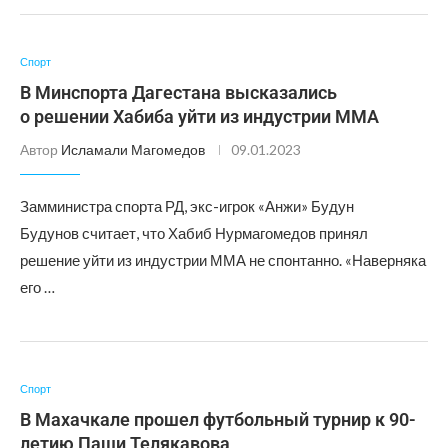
Спорт
В Минспорта Дагестана высказались
о решении Хабиба уйти из индустрии ММА
Автор
Исламали Магомедов
09.01.2023
Замминистра спорта РД, экс-игрок «Анжи» Будун
Будунов считает, что Хабиб Нурмагомедов принял
решение уйти из индустрии ММА не спонтанно. «Наверняка
его …
Спорт
В Махачкале прошел футбольный турнир к 90-
летию Паши Телякавова