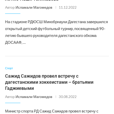
Автор
Исламали Магомедов
11.12.2022
На стадионе РДЮСШ Минобрнауки Дагестана завершился
открытый детский футбольный турнир, посвященный 90-
летию бывшего руководителя дагестанского обкома
ДОСААФ, …
Спорт
Сажид Сажидов провел встречу с
дагестанскими хоккеистами – братьями
Гаджиевыми
Автор
Исламали Магомедов
30.08.2022
Министр спорта РД Сажид Сажидов провел встречу с