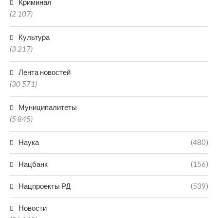
Криминал
(2 107)
Культура
(3 217)
Лента новостей
(30 571)
Муниципалитеты
(5 845)
Наука
(480)
Нацбанк
(156)
Нацпроекты РД
(539)
Новости