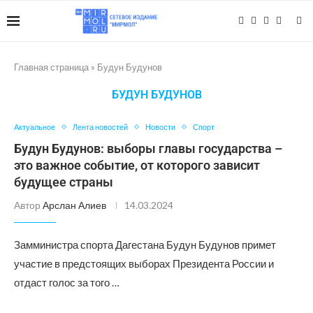
Главная страница
»
Будун Будунов
БУДУН БУДУНОВ
Актуальное
Лента новостей
Новости
Спорт
Будун Будунов: выборы главы государства –
это важное событие, от которого зависит
будущее страны
Автор
Арслан Алиев
14.03.2024
Замминистра спорта Дагестана Будун Будунов примет
участие в предстоящих выборах Президента России и
отдаст голос за того …