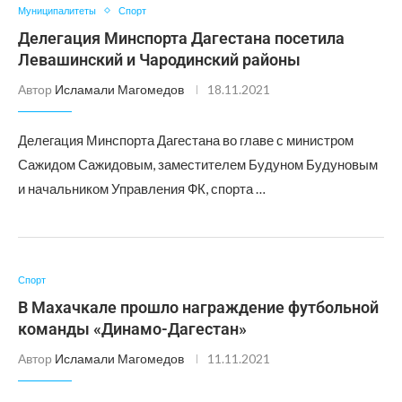
Муниципалитеты
Спорт
Делегация Минспорта Дагестана посетила
Левашинский и Чародинский районы
Автор
Исламали Магомедов
18.11.2021
Делегация Минспорта Дагестана во главе с министром
Сажидом Сажидовым, заместителем Будуном Будуновым
и начальником Управления ФК, спорта …
Спорт
В Махачкале прошло награждение футбольной
команды «Динамо-Дагестан»
Автор
Исламали Магомедов
11.11.2021