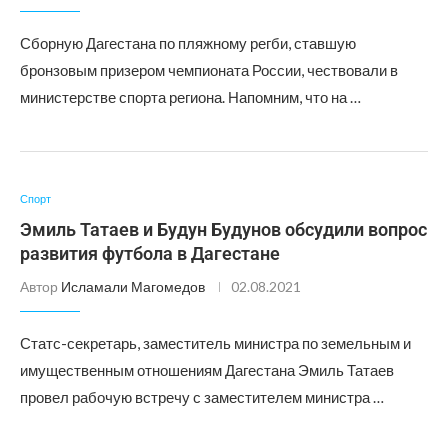
Сборную Дагестана по пляжному регби, ставшую
бронзовым призером чемпионата России, чествовали в
министерстве спорта региона. Напомним, что на …
Спорт
Эмиль Татаев и Будун Будунов обсудили вопрос
развития футбола в Дагестане
Автор
Исламали Магомедов
02.08.2021
Статс-секретарь, заместитель министра по земельным и
имущественным отношениям Дагестана Эмиль Татаев
провел рабочую встречу с заместителем министра …