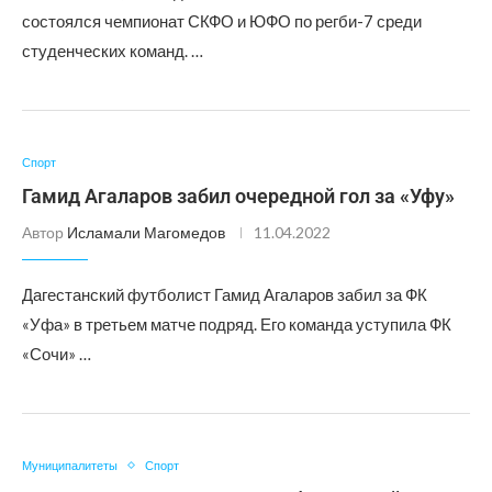
состоялся чемпионат СКФО и ЮФО по регби-7 среди
студенческих команд. …
Спорт
Гамид Агаларов забил очередной гол за «Уфу»
Автор
Исламали Магомедов
11.04.2022
Дагестанский футболист Гамид Агаларов забил за ФК
«Уфа» в третьем матче подряд. Его команда уступила ФК
«Сочи» …
Муниципалитеты
Спорт