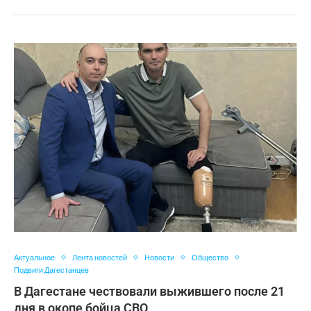
Актуальное
Лента новостей
Новости
Общество
Подвиги Дагестанцев
В Дагестане чествовали выжившего после 21
дня в окопе бойца СВО