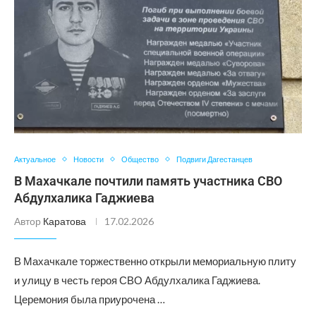
Актуальное
Новости
Общество
Подвиги Дагестанцев
В Махачкале почтили память участника СВО
Абдулхалика Гаджиева
Автор
Каратова
17.02.2026
В Махачкале торжественно открыли мемориальную плиту
и улицу в честь героя СВО Абдулхалика Гаджиева.
Церемония была приурочена …