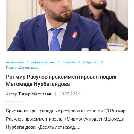
Актуальное
Лента новостей
Новости
Общество
Подвиги Дагестанцев
Ратмир Расулов прокомментировал подвиг
Магомеда Нурбагандова
Автор
Тимур Магомаев
10.07.2026
Врио министра природных ресурсов и экологии РД Ратмир
Расулов прокомментировал «Мирмолу» подвиг Магомеда
Нурбагандова: «Десять лет назад, …