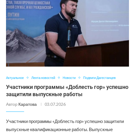
Актуальное
Лента новостей
Новости
Подвиги Дагестанцев
Участники программы «Доблесть гор» успешно
защитили выпускные работы
Автор
Каратова
03.07.2026
Участники программы «Доблесть гор» успешно защитили
выпускные квалификационные работы. Выпускные