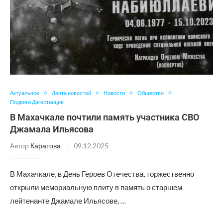
Актуальное
Лента новостей
Новости
Общество
Подвиги Дагестанцев
В Махачкале почтили память участника СВО
Джамала Ильясова
Автор
Каратова
09.12.2025
В Махачкале, в День Героев Отечества, торжественно
открыли мемориальную плиту в память о старшем
лейтенанте Джамале Ильясове, …