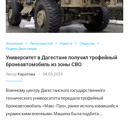
Актуальное
Лента новостей
Новости
Общество
Подвиги Дагестанцев
Университет в Дагестане получил трофейный
бронеавтомобиль из зоны СВО
Автор
Каратова
04.03.2026
Военному центру Дагестанского государственного
технического университета передали трофейный
бронеавтомобиль «Макс-Про», ранее использовавшийся
украинскими военными. Машина была подбита …