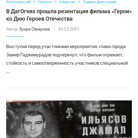
Лента новостей
Новости
Общество
Подвиги Дагестанцев
В ДагОгнях прошла резентация фильма «Герои»
ко Дню Героев Отечества
Автор
Зухра Омарова
10.12.2025
Выступая перед участниками мероприятия, глава города
Замир Гаджимурадов подчеркнул, что фильм отражает,
стойкость и самоотверженность участников специальной
…