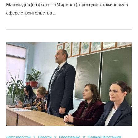
Магомедов (на фото — «Мирмол»), проходит стажировку в
сфере строительства …
Лента новостей
Новости
Образование
Подвиги Дагестанцев