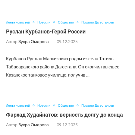
Лента новостей
Новости
Общество
Подвиги Дагестанцев
Руслан Курбанов-Герой России
Автор
Зухра Омарова
09.12.2025
Курбанов Руслан Маркизович родом из села Татиль
Табасаранского района Дагестана. Он окончил высшее
Казанское танковое училище, получив …
Лента новостей
Новости
Общество
Подвиги Дагестанцев
Фархад Худайнатов: верность долгу до конца
Автор
Зухра Омарова
09.12.2025