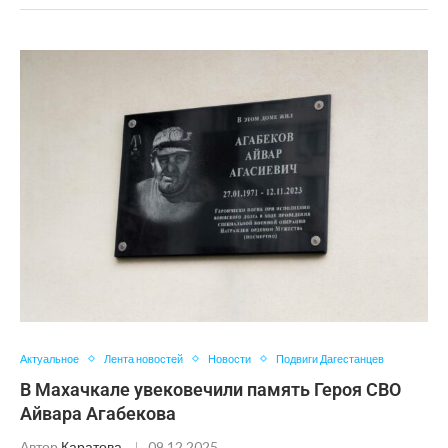
Актуальное
Лента новостей
Новости
Подвиги Дагестанцев
В Махачкале увековечили память Героя СВО
Айвара Агабекова
Автор
Каратова
09.12.2025