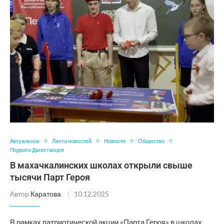
Актуальное
Лента новостей
Новости
Общество
Подвиги Дагестанцев
В махачкалинских школах открыли свыше
тысячи Парт Героя
Автор
Каратова
10.12.2025
В рамках патриотической акции «Парта Героя» в школах