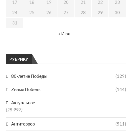
17
18
19
20
21
22
23
24
25
26
27
28
29
30
31
« Июл
РУБРИКИ
80-летие Победы
(129)
Zнамя Победы
(144)
Актуальное
(28 997)
Антитеррор
(511)