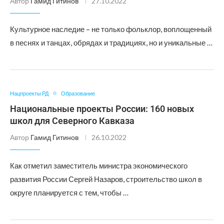
Автор
Гамид Гитинов
27.10.2022
Культурное наследие – не только фольклор, воплощенный
в песнях и танцах, обрядах и традициях, но и уникальные …
Нацпроекты РД
Образование
Национальные проекты России: 160 новых
школ для Северного Кавказа
Автор
Гамид Гитинов
26.10.2022
Как отметил заместитель министра экономического
развития России Сергей Назаров, строительство школ в
округе планируется с тем, чтобы …