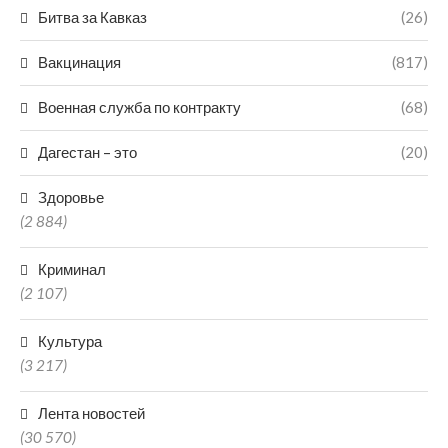
Битва за Кавказ
(26)
Вакцинация
(817)
Военная служба по контракту
(68)
Дагестан – это
(20)
Здоровье
(2 884)
Криминал
(2 107)
Культура
(3 217)
Лента новостей
(30 570)