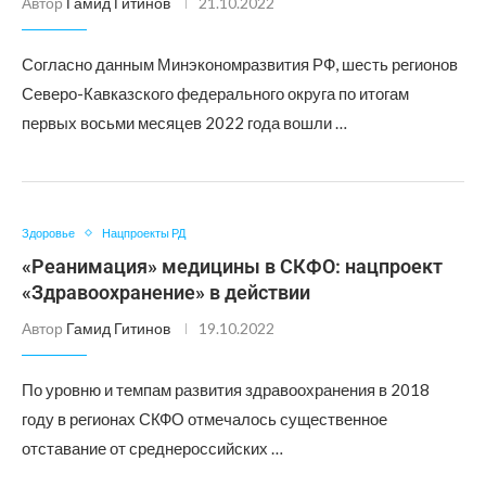
Автор
Гамид Гитинов
21.10.2022
Согласно данным Минэкономразвития РФ, шесть регионов
Северо-Кавказского федерального округа по итогам
первых восьми месяцев 2022 года вошли …
Здоровье
Нацпроекты РД
«Реанимация» медицины в СКФО: нацпроект
«Здравоохранение» в действии
Автор
Гамид Гитинов
19.10.2022
По уровню и темпам развития здравоохранения в 2018
году в регионах СКФО отмечалось существенное
отставание от среднероссийских …