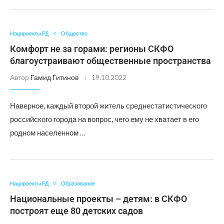
Нацпроекты РД
Общество
Комфорт не за горами: регионы СКФО
благоустраивают общественные пространства
Автор
Гамид Гитинов
19.10.2022
Наверное, каждый второй житель среднестатистического
российского города на вопрос, чего ему не хватает в его
родном населенном …
Нацпроекты РД
Образование
Национальные проекты – детям: в СКФО
построят еще 80 детских садов