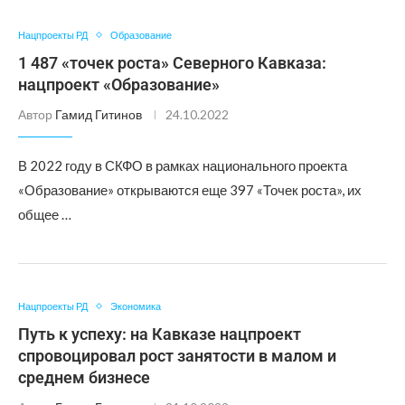
Нацпроекты РД
Образование
1 487 «точек роста» Северного Кавказа:
нацпроект «Образование»
Автор
Гамид Гитинов
24.10.2022
В 2022 году в СКФО в рамках национального проекта
«Образование» открываются еще 397 «Точек роста», их
общее …
Нацпроекты РД
Экономика
Путь к успеху: на Кавказе нацпроект
спровоцировал рост занятости в малом и
среднем бизнесе