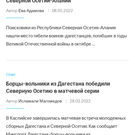
Северной Осетии-Алании
Автор
Ева Адамова
08.05.2022
Поисковики из Республики Северная Осетия-Алания
нашли место гибели воинов-дагестанцев, погибших в годы
Великой Отечественной войны в октябре …
Спорт
Борцы-вольники из Дагестана победили
Северную Осетию в матчевой серии
Автор
Исламали Магомедов
28.03.2022
В Каспийске завершилась матчевая встреча молодежных
сборных Дагестана и Северной Осетии. Как сообщает
Минспорт Дагестана, борцы-вольники из …