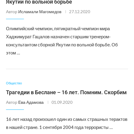
Якутии по вольной борьбе
Автор
Исламали Магомедов
27.12.2020
Олимпийский чемпион, пятикратный чемпион мира
Хаджимурат Гацалов назначен старшим тренером-
консультантом сборной Якутии по вольной борьбе. Об
этом …
Общество
Трагедии в Беслане – 16 лет. Помним. Скорбим
Автор
Ева Адамова
01.09.2020
16 лет назад произошел один из самых страшных терактов
в нашей стране. 1 сентября 2004 года террористы …