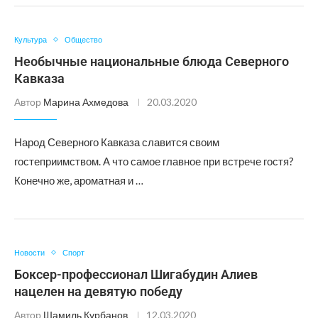
Культура
Общество
Необычные национальные блюда Северного
Кавказа
Автор
Марина Ахмедова
20.03.2020
Народ Северного Кавказа славится своим
гостеприимством. А что самое главное при встрече гостя?
Конечно же, ароматная и …
Новости
Спорт
Боксер-профессионал Шигабудин Алиев
нацелен на девятую победу
Автор
Шамиль Курбанов
12.03.2020