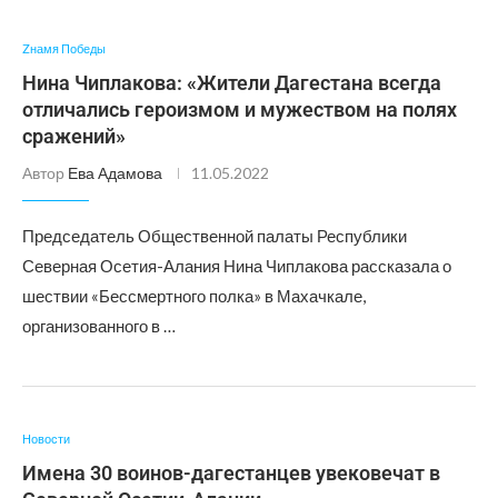
Zнамя Победы
Нина Чиплакова: «Жители Дагестана всегда
отличались героизмом и мужеством на полях
сражений»
Автор
Ева Адамова
11.05.2022
Председатель Общественной палаты Республики
Северная Осетия-Алания Нина Чиплакова рассказала о
шествии «Бессмертного полка» в Махачкале,
организованного в …
Новости
Имена 30 воинов-дагестанцев увековечат в