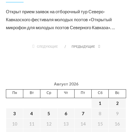
Открыт прием заявок на отборочный тур Северо-
Кавказского фестиваля молодых поэтов «Открытый
микрофон для молодых поэтов Северного Кавказа». …
СЛЕДУЮЩИЕ
ПРЕДЫДУЩИЕ
Август 2026
Пн
Вт
Ср
Чт
Пт
Сб
Вс
1
2
3
4
5
6
7
8
9
10
11
12
13
14
15
16