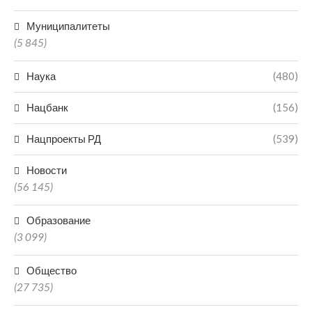
Муниципалитеты
(5 845)
Наука
(480)
Нацбанк
(156)
Нацпроекты РД
(539)
Новости
(56 145)
Образование
(3 099)
Общество
(27 735)