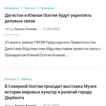
Актуальное
Новости
Экономика
Дагестан и Южная Осетия будут укреплять
деловые связи
Автор
Амина Алиева
15.06.2023
15 июня в рамках ПМЭФ Председатель Правительства
Дагестана Абдулмуслим Абдулмуслимов провел встречу с
Президентом Южной Осетии Аланом …
Культура
Новости
В Северной Осетии проходит выставка Музея
истории мировых культур и религий города
Дербента
Автор
Амина Алиева
30.11.2022