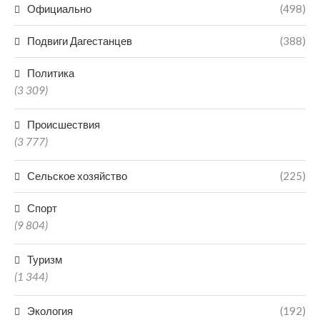
Официально
(498)
Подвиги Дагестанцев
(388)
Политика
(3 309)
Происшествия
(3 777)
Сельское хозяйство
(225)
Спорт
(9 804)
Туризм
(1 344)
Экология
(192)