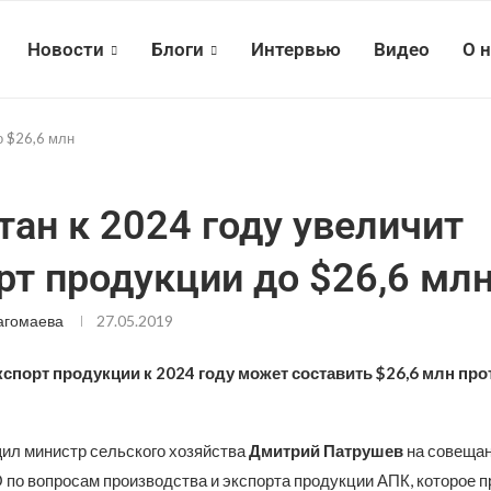
Новости
Блоги
Интервью
Видео
О 
о $26,6 млн
тан к 2024 году увеличит
рт продукции до $26,6 мл
агомаева
27.05.2019
кспорт продукции к 2024 году может составить $26,6 млн п
ил министр сельского хозяйства
Дмитрий Патрушев
на совещан
 по вопросам производства и экспорта продукции АПК, которое п