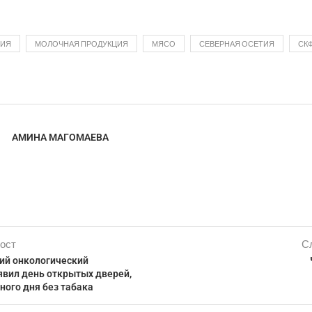
ЦИЯ
МОЛОЧНАЯ ПРОДУКЦИЯ
МЯСО
СЕВЕРНАЯ ОСЕТИЯ
СК
АМИНА МАГОМАЕВА
ост
С
ий онкологический
явил день открытых дверей,
ного дня без табака