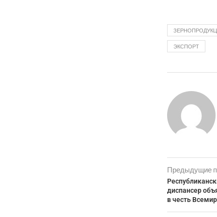
ЗЕРНОПРОДУК
ЭКСПОРТ
Предыдущие п
Республиканск
диспансер объ
в честь Всемир