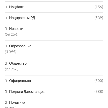
Нацбанк
(156)
Нацпроекты РД
(539)
Новости
(56 154)
Образование
(3 099)
Общество
(27 736)
Официально
(500)
Подвиги Дагестанцев
(388)
Политика