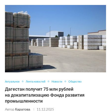
Актуальное
Лента новостей
Новости
Общество
Дагестан получит 75 млн рублей
на докапитализацию Фонда развития
промышленности
Автор
Каратова
11.12.2025