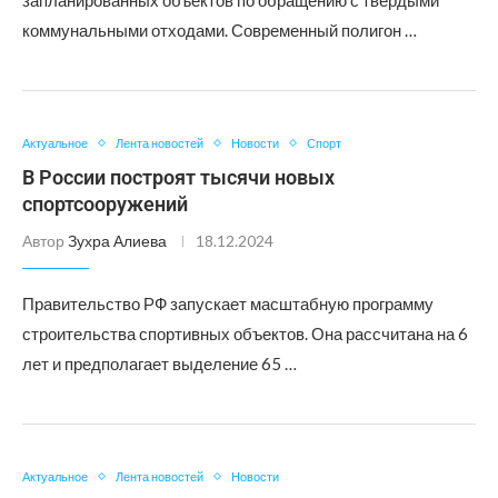
запланированных объектов по обращению с твердыми
коммунальными отходами. Современный полигон …
Актуальное
Лента новостей
Новости
Спорт
В России построят тысячи новых
спортсооружений
Автор
Зухра Алиева
18.12.2024
Правительство РФ запускает масштабную программу
строительства спортивных объектов. Она рассчитана на 6
лет и предполагает выделение 65 …
Актуальное
Лента новостей
Новости