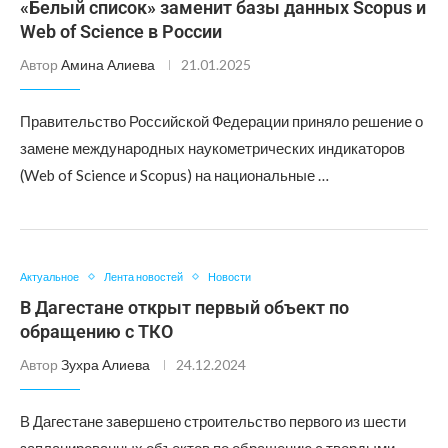
«Белый список» заменит базы данных Scopus и
Web of Science в России
Автор
Амина Алиева
21.01.2025
Правительство Российской Федерации приняло решение о
замене международных наукометрических индикаторов
(Web of Science и Scopus) на национальные …
Актуальное
Лента новостей
Новости
В Дагестане открыт первый объект по
обращению с ТКО
Автор
Зухра Алиева
24.12.2024
В Дагестане завершено строительство первого из шести