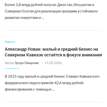
Более 1,8 млрд рублей получат Дагестан, Ингушетия и
Северная Осетия для реализации программ устойчивого
развития энергетики и …
Новости
Александр Новак: малый и средний бизнес на
Северном Кавказе остаётся в фокусе внимания
Автор
Зухра Омарова
11.02.2026
В 2025 году малый и средний бизнес Северо-Кавказского
федерального округа привлёк 42,6 млрд рублей
финансирования с помощью …