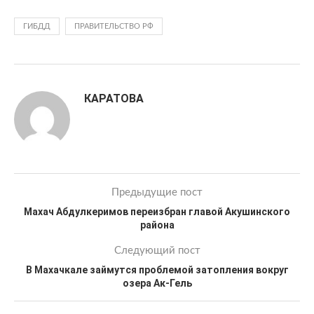
ГИБДД
ПРАВИТЕЛЬСТВО РФ
КАРАТОВА
Предыдущие пост
Махач Абдулкеримов переизбран главой Акушинского
района
Следующий пост
В Махачкале займутся проблемой затопления вокруг
озера Ак-Гель