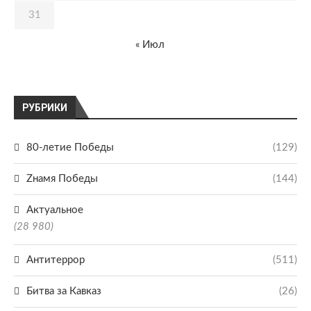
31
« Июл
РУБРИКИ
80-летие Победы
(129)
Zнамя Победы
(144)
Актуальное
(28 980)
Антитеррор
(511)
Битва за Кавказ
(26)