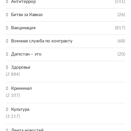
Антитеррор
(511)
Битва за Кавказ
(26)
Вакцинация
(817)
Военная служба по контракту
(68)
Дагестан – это
(20)
Здоровье
(2 884)
Криминал
(2 107)
Культура
(3 217)
Лента новостей