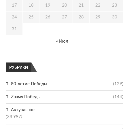
17
18
19
20
21
22
23
24
25
26
27
28
29
30
31
« Июл
РУБРИКИ
80-летие Победы
(129)
Zнамя Победы
(144)
Актуальное
(28 997)