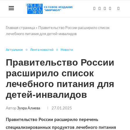
Главная страница
»
Правительство России расширило список
лечебного питания для детей-инвалидов
Актуальное
Лента новостей
Новости
Правительство России
расширило список
лечебного питания для
детей-инвалидов
Автор
Зухра Алиева
27.01.2025
Правительство России расширило перечень
специализированных продуктов лечебного питания