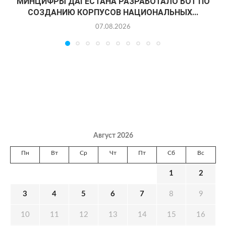
МИНЦИФРЫ ДАГЕСТАНА РАЗРАБОТАЛО БОТ ПО
СОЗДАНИЮ КОРПУСОВ НАЦИОНАЛЬНЫХ...
07.08.2026
Август 2026
Пн
Вт
Ср
Чт
Пт
Сб
Вс
1
2
3
4
5
6
7
8
9
10
11
12
13
14
15
16