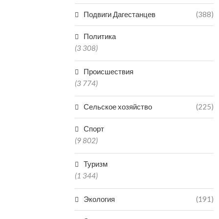
Подвиги Дагестанцев
(388)
Политика
(3 308)
Происшествия
(3 774)
Сельское хозяйство
(225)
Спорт
(9 802)
Туризм
(1 344)
Экология
(191)