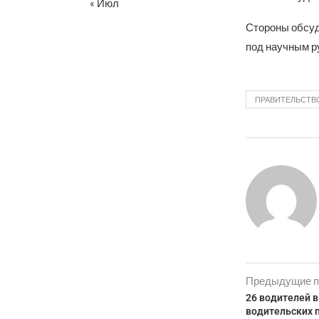
« Июл
Стороны обсуд
под научным р
ПРАВИТЕЛЬСТВ
Предыдущие п
26 водителей 
водительских 