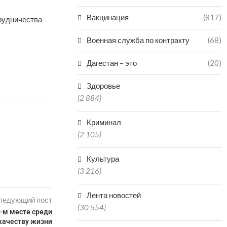
Вакцинация
(817)
рудничества
Военная служба по контракту
(68)
Дагестан – это
(20)
Здоровье
(2 884)
Криминал
(2 105)
Культура
(3 216)
Лента новостей
ледующий пост
(30 554)
7-м месте среди
 качеству жизни