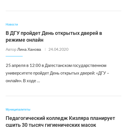
Новости
В ДГУ пройдет День открытых дверей в
режиме онлайн
Автор
Лина Ханова
24.04.2020
25 апреля в 12:00 в Дагестанском государственном
университете пройдет День открытых дверей: «ДГУ –
онлайн». В ходе …
Муниципалитеты
Педагогический колледж Кизляра планирует
сшить 30 тысяч гигиенических масок