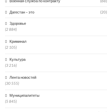
Военная служба по контракту
(68)
Дагестан – это
(20)
Здоровье
(2 884)
Криминал
(2 105)
Культура
(3 216)
Лента новостей
(30 555)
Муниципалитеты
(5 845)