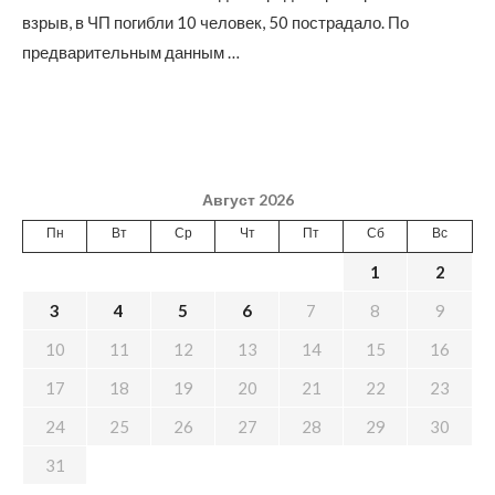
взрыв, в ЧП погибли 10 человек, 50 пострадало. По
предварительным данным …
Август 2026
Пн
Вт
Ср
Чт
Пт
Сб
Вс
1
2
3
4
5
6
7
8
9
10
11
12
13
14
15
16
17
18
19
20
21
22
23
24
25
26
27
28
29
30
31