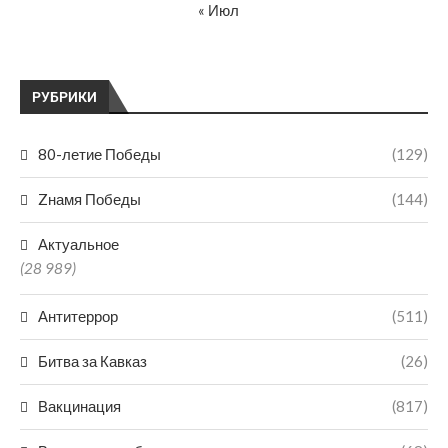
« Июл
РУБРИКИ
80-летие Победы
(129)
Zнамя Победы
(144)
Актуальное
(28 989)
Антитеррор
(511)
Битва за Кавказ
(26)
Вакцинация
(817)