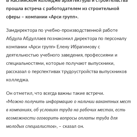
В Каспийском колледже архитектуры и строительства
прошла встреча с работодателем из строительной
сферы – компании «Арси групп».
Замдиректора по учебно-производственной работе
Абдула Абдуллаев познакомил директора по персоналу
компании «Арси групп» Елену Ибрагимову с
деятельностью учебного заведения, профессиями и
специальностями, которые получают выпускники,
рассказал о перспективах трудоустройства выпускников
колледжа.
Он отметил, что всегда важны такие встречи.
«М
ожно получить информацию о наличии вакантных мест
в компаниях, об условиях труда на рабочих местах, есть
возможности оговорить вопросы оплаты труда для
молодых специалистов»
, – сказал он.