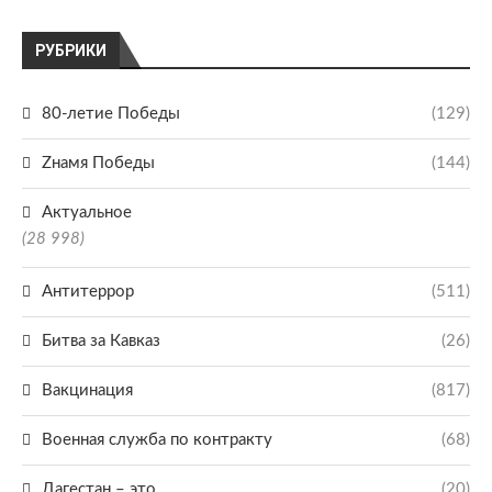
РУБРИКИ
80-летие Победы
(129)
Zнамя Победы
(144)
Актуальное
(28 998)
Антитеррор
(511)
Битва за Кавказ
(26)
Вакцинация
(817)
Военная служба по контракту
(68)
Дагестан – это
(20)