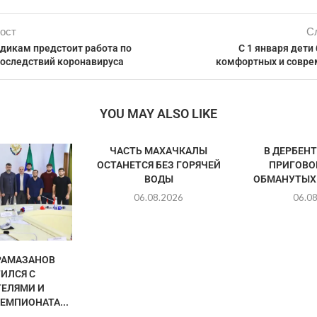
ост
С
дикам предстоит работа по
C 1 января дети 
оследствий коронавируса
комфортных и совр
YOU MAY ALSO LIKE
ЧАСТЬ МАХАЧКАЛЫ
В ДЕРБЕН
ОСТАНЕТСЯ БЕЗ ГОРЯЧЕЙ
ПРИГОВО
ВОДЫ
ОБМАНУТЫХ
06.08.2026
06.0
РАМАЗАНОВ
ИЛСЯ С
ЕЛЯМИ И
ЕМПИОНАТА...