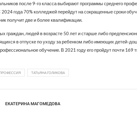
льников после 9-го класса выбирают программы среднего проф
С 2024 года 70% колледжей перейдут на сокращенные сроки обуч
ник получит две и более квалификации.
х граждан, людей в возрасте 50 лет и старше либо предпенсионн
ящихся в отпуске по уходу за ребенком либо имеющих детей-до
рофессиональное обучение. В 2021 году его пройдут почти 169 т
ПРОФЕССИЯ
ТАТЬЯНА ГОЛИКОВА
ЕКАТЕРИНА МАГОМЕДОВА