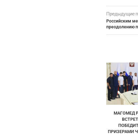
Предыдущие п
Российским ме
преодолению п
МАГОМЕД 
ВСТРЕТ
ПОБЕДИТ
ПРИЗЕРАМИ Ч