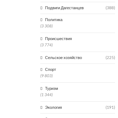
06.0
Подвиги Дагестанцев
(388)
Политика
(3 308)
Происшествия
(3 774)
Сельское хозяйство
(225)
Спорт
(9 803)
Туризм
(1 344)
Экология
(191)