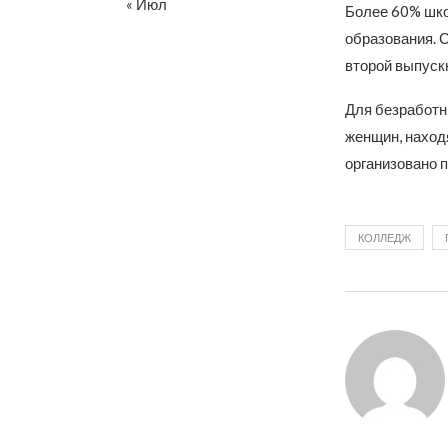
« Июл
Более 60% шко
образования. 
второй выпуск
Для безработны
женщин, наход
организовано п
КОЛЛЕДЖ