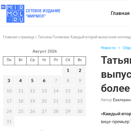
Главная
Главная страница
»
Татьяна Голикова: Каждый второй выпускник коллед
Новости
Обр
Август 2026
Татья
Пн
Вт
Ср
Чт
Пт
Сб
Вс
1
2
выпус
3
4
5
6
7
8
9
более
10
11
12
13
14
15
16
Автор
Екатерин
17
18
19
20
21
22
23
24
25
26
27
28
29
30
«Каждый втор
31
вице-премьер 