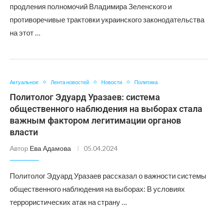
продления полномочий Владимира Зеленского и
противоречивые трактовки украинского законодательства
на этот …
Актуальное
Лента новостей
Новости
Политика
Политолог Эдуард Уразаев: система
общественного наблюдения на выборах стала
важным фактором легитимации органов
власти
Автор
Ева Адамова
05.04.2024
Политолог Эдуард Уразаев рассказал о важности системы
общественного наблюдения на выборах: В условиях
террористических атак на страну …