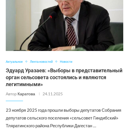
Актуальное
Лента новостей
Новости
Эдуард Уразаев: «Выборы в представительный
орган сельсовета состоялись и являются
легитимными»
Автор
Каратова
24.11.2025
23 ноября 2025 года прошли выборы депутатов Собрания
депутатов сельского поселения «сельсовет Гиндибский»
Тляратинского района Республики Дагестан …