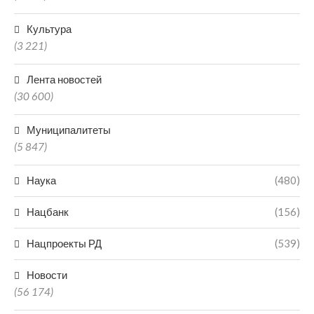
Культура
(3 221)
Лента новостей
(30 600)
Муниципалитеты
(5 847)
Наука
(480)
Нацбанк
(156)
Нацпроекты РД
(539)
Новости
(56 174)