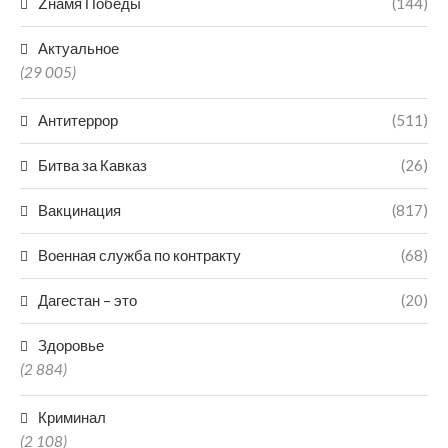
Zнамя Победы
(144)
Актуальное
(29 005)
Антитеррор
(511)
Битва за Кавказ
(26)
Вакцинация
(817)
Военная служба по контракту
(68)
Дагестан – это
(20)
Здоровье
(2 884)
Криминал
(2 108)