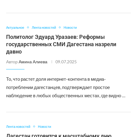
Актуальное
Лента новостей
Новости
Политолог Эдуард Уразаев: Реформы
государственных СМИ Дагестана назрели
давно
Автор
Амина Алиева
09.07.2025
То, что растет доля интернет-контента в медиа-
потреблении дагестанцев, подтверждает простое
наблюдение в любых общественных местах, где видно …
Лента новостей
Новости
Дагестан готовится к масштабному дню