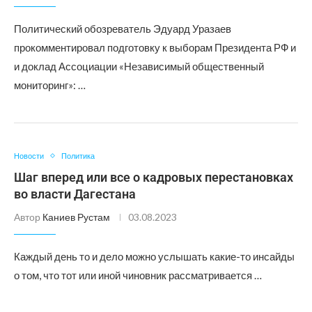
Политический обозреватель Эдуард Уразаев
прокомментировал подготовку к выборам Президента РФ и
и доклад Ассоциации «Независимый общественный
мониторинг»: …
Новости
Политика
Шаг вперед или все о кадровых перестановках
во власти Дагестана
Автор
Каниев Рустам
03.08.2023
Каждый день то и дело можно услышать какие-то инсайды
о том, что тот или иной чиновник рассматривается …