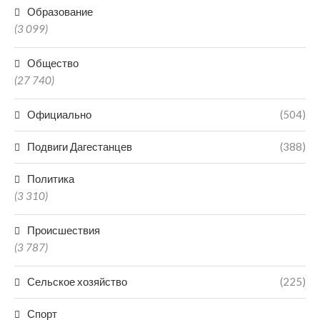
Образование
(3 099)
Общество
(27 740)
Официально
(504)
Подвиги Дагестанцев
(388)
Политика
(3 310)
Происшествия
(3 787)
Сельское хозяйство
(225)
Спорт