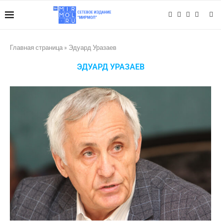
Главная страница
»
Эдуард Уразаев
ЭДУАРД УРАЗАЕВ