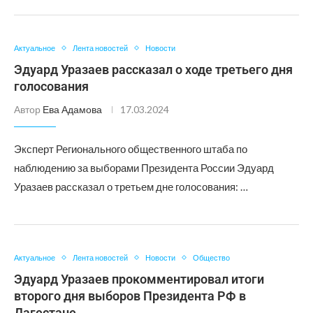
Актуальное
Лента новостей
Новости
Эдуард Уразаев рассказал о ходе третьего дня
голосования
Автор
Ева Адамова
17.03.2024
Эксперт Регионального общественного штаба по
наблюдению за выборами Президента России Эдуард
Уразаев рассказал о третьем дне голосования: …
Актуальное
Лента новостей
Новости
Общество
Эдуард Уразаев прокомментировал итоги
второго дня выборов Президента РФ в
Дагестане