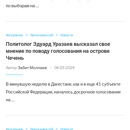
по выборам на …
Актуальное
Лента новостей
Новости
Политолог Эдуард Уразаев высказал свое
мнение по поводу голосования на острове
Чечень
Автор
Забит Моллаев
04.03.2024
В минувшую неделю в Дагестане, как и в еще 41 субъекте
Российской Федерации, началось досрочное голосование
на …
Актуальное
Лента новостей
Новости