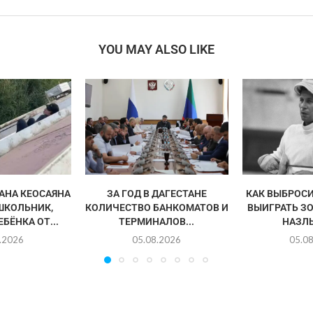
YOU MAY ALSO LIKE
АНА КЕОСАЯНА
ЗА ГОД В ДАГЕСТАНЕ
КАК ВЫБРОСИ
ШКОЛЬНИК,
КОЛИЧЕСТВО БАНКОМАТОВ И
ВЫИГРАТЬ З
БЁНКА ОТ...
ТЕРМИНАЛОВ...
НАЗЛ
.2026
05.08.2026
05.0