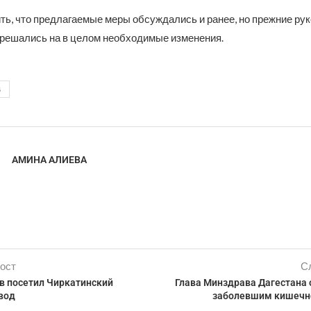
ть, что предлагаемые меры обсуждались и ранее, но прежние ру
 решались на в целом необходимые изменения.
В
АМИНА АЛИЕВА
ост
С
в посетил Чиркатинский
Глава Минздрава Дагестана
вод
заболевшим кишечн