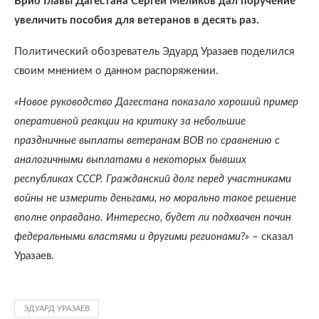
Врио Главы Дагестана Сергей Меликов дал поручение
увеличить пособия для ветеранов в десять раз.
Политический обозреватель Эдуард Уразаев поделился
своим мнением о данном распоряжении.
«Новое руководство Дагестана показало хороший пример
оперативной реакции на критику за небольшие
праздничные выплаты ветеранам ВОВ по сравнению с
аналогичными выплатами в некоторых бывших
республиках СССР. Гражданский долг перед участниками
войны не измерить деньгами, но морально такое решение
вполне оправдано. Интересно, будет ли подхвачен почин
федеральными властями и другими регионами?»
– сказал
Уразаев.
ЭДУАРД УРАЗАЕВ