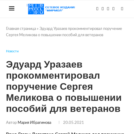
Главная страница
»
Эдуард Уразаев прокомментировал поручение
Сергея Меликова о повышении пособий для ветеранов
Новости
Эдуард Уразаев
прокомментировал
поручение Сергея
Меликова о повышении
пособий для ветеранов
Автор
Мария Ибрагимова
20.05.2021