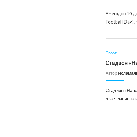
Ежегодно 10 д
Football Day).
Спорт
Стадион «Н
Автор
Исламал
Стадион «Напо
два чемпионат