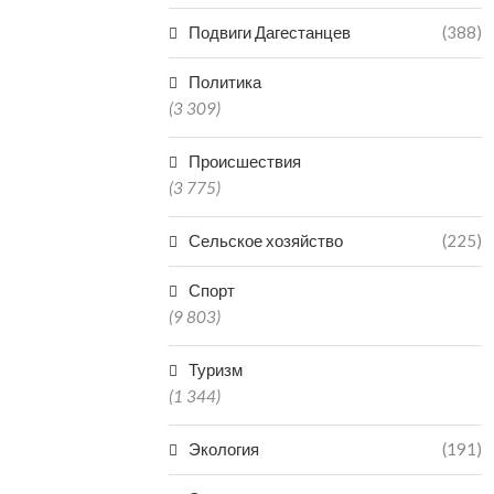
Подвиги Дагестанцев
(388)
Политика
(3 309)
Происшествия
(3 775)
Сельское хозяйство
(225)
Спорт
(9 803)
Туризм
(1 344)
Экология
(191)