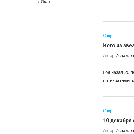
« Июл
Спорт
Кого из зве
Автор
Исламал
Год назад 26 я
пятикратный п
Спорт
10 декабря
Автор
Исламал