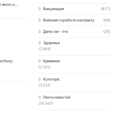
1 июля, а …
Вакцинация
(817)
Военная служба по контракту
(68)
Дагестан – это
(20)
Здоровье
(2 884)
кетболу,
Криминал
(2 105)
Культура
(3 216)
Лента новостей
(30 560)