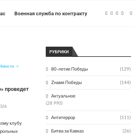
нас
Военная служба по контракту
РУБРИКИ
Новости
80-летие Победы
(129)
Zнамя Победы
(144)
» проведет
Актуальное
(28 990)
2026
Антитеррор
(511)
кому клубу
Битва за Кавказ
(26)
нтрольных