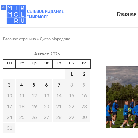
Главная
Главная страница
»
Диего Марадона
Август 2026
Пн
Вт
Ср
Чт
Пт
Сб
Вс
1
2
3
4
5
6
7
8
9
10
11
12
13
14
15
16
17
18
19
20
21
22
23
24
25
26
27
28
29
30
31