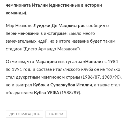
чемпионата Италии (единственные в истории
команды).
Мэр Неаполя
Луиджи Де Маджистрис
сообщил о
переименовании в инстаграме: «Было много
замечательных идей, но в итоге название будет таким:
стадион “Диего Армандо Марадона”».
Отметим, что
Марадона
выступал за
«Наполи»
с 1984
по 1991 год. В составе итальянского клуба он не только
стал двукратным чемпионом страны (1986/87, 1989/90),
но и выиграл
Кубок
и
Суперкубок Италии
, а также стал
обладателем
Кубка УЕФА
(1988/89).
ДИЕГО МАРАДОНА
НАПОЛИ