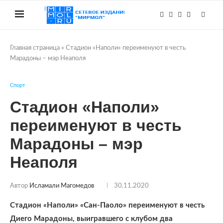
Главная страница
»
Стадион «Наполи» переименуют в честь
Марадоны – мэр Неаполя
Спорт
Стадион «Наполи»
переименуют в честь
Марадоны – мэр
Неаполя
Автор
Исламали Магомедов
30.11.2020
Стадион «Наполи» «Сан-Паоло» переименуют в честь
Диего Марадоны, выигравшего с клубом два