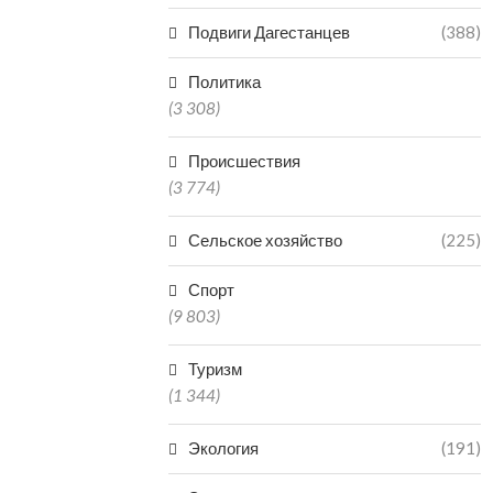
Подвиги Дагестанцев
(388)
Политика
(3 308)
Происшествия
(3 774)
Сельское хозяйство
(225)
Спорт
(9 803)
Туризм
(1 344)
Экология
(191)