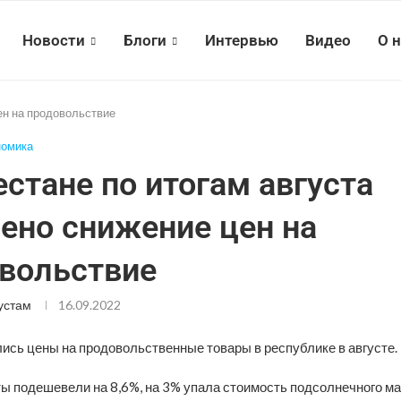
Новости
Блоги
Интервью
Видео
О 
ен на продовольствие
номика
естане по итогам августа
ено снижение цен на
вольствие
устам
16.09.2022
лись цены на продовольственные товары в республике в августе.
ы подешевели на 8,6%, на 3% упала стоимость подсолнечного ма