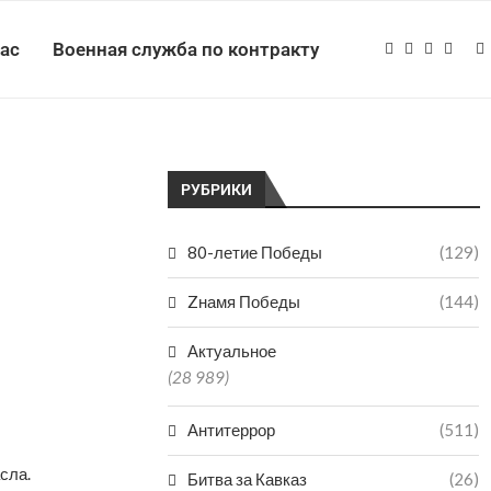
нас
Военная служба по контракту
РУБРИКИ
80-летие Победы
(129)
Zнамя Победы
(144)
Актуальное
(28 989)
Антитеррор
(511)
сла.
Битва за Кавказ
(26)