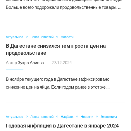
Больше всего подорожали продовольственные товары. …
Актуальное
Лента новостей
Новости
В Дагестане снизился темп роста цен на
продовольствие
Автор
Зухра Алиева
27.12.2024
В ноябре текущего года в Дагестане зафиксировано
снижение цен на яйца. Если годом ранее в этот же …
Актуальное
Лента новостей
Нацбанк
Новости
Экономика
Годовая инфляция в Дагестане в январе 2024