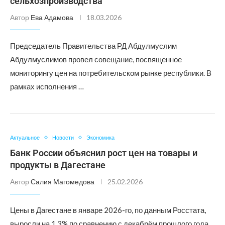
сельхозпроизводства
Автор
Ева Адамова
18.03.2026
Председатель Правительства РД Абдулмуслим
Абдулмуслимов провел совещание, посвященное
мониторингу цен на потребительском рынке республики. В
рамках исполнения …
Актуальное
Новости
Экономика
Банк России объяснил рост цен на товары и
продукты в Дагестане
Автор
Салия Магомедова
25.02.2026
Цены в Дагестане в январе 2026-го, по данным Росстата,
выросли на 1,3% по сравнению с декабрём прошлого года.