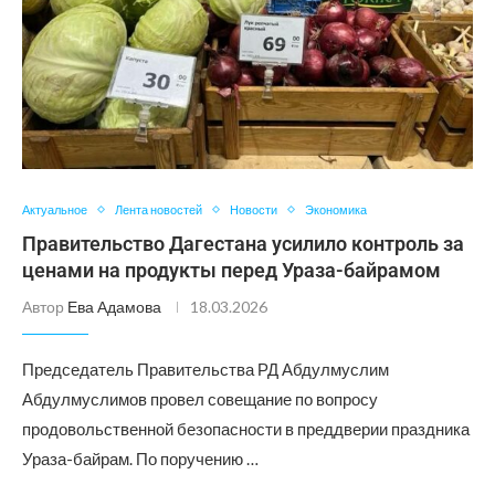
Актуальное
Лента новостей
Новости
Экономика
Правительство Дагестана усилило контроль за
ценами на продукты перед Ураза-байрамом
Автор
Ева Адамова
18.03.2026
Председатель Правительства РД Абдулмуслим
Абдулмуслимов провел совещание по вопросу
продовольственной безопасности в преддверии праздника
Ураза-байрам. По поручению …