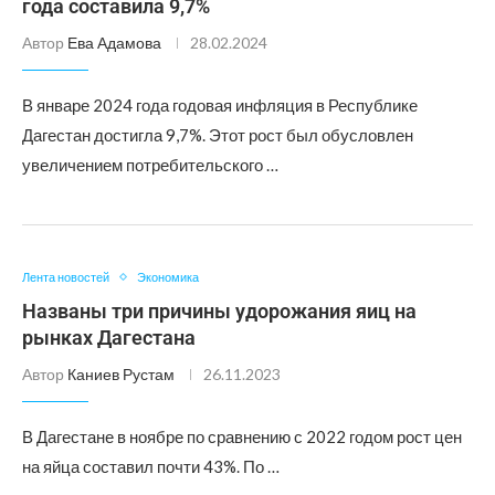
года составила 9,7%
Автор
Ева Адамова
28.02.2024
В январе 2024 года годовая инфляция в Республике
Дагестан достигла 9,7%. Этот рост был обусловлен
увеличением потребительского …
Лента новостей
Экономика
Названы три причины удорожания яиц на
рынках Дагестана
Автор
Каниев Рустам
26.11.2023
В Дагестане в ноябре по сравнению с 2022 годом рост цен
на яйца составил почти 43%. По …