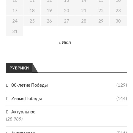
10
11
12
13
14
15
16
17
18
19
20
21
22
23
24
25
26
27
28
29
30
31
« Июл
РУБРИКИ
80-летие Победы
(129)
Zнамя Победы
(144)
Актуальное
(28 989)