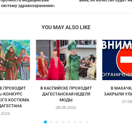
 прочность медицинский
вина, но качество будет н
ю систему здравоохранения»
YOU MAY ALSO LIKE
Е ПРОХОДИТ
В КАСПИЙСКЕ ПРОХОДИТ
В МАХАЧК
Ь-КОНКУРС
ДАГЕСТАНСКАЯ НЕДЕЛЯ
ЗАКРЫЛИ УЛ
ОГО КОСТЮМА
МОДЫ
07.0
ДАГЕСТАНА
08.08.2026
.2026