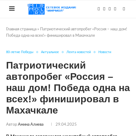
Главная страница
»
Патриотический автопробег «Россия – наш дом!
Победа одна на всех!» финишировал в Махачкале
80-летие Победы
Актуальное
Лента новостей
Новости
Патриотический
автопробег «Россия –
наш дом! Победа одна на
всех!» финишировал в
Махачкале
Автор
Амина Алиева
29.04.2025