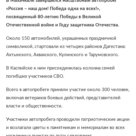
В Махачкале завершился масштабный автопробег
«Россия – наш дом! Победа одна на всех!»,
посвященный 80-летию Победы в Великой
Отечественной войне и Году защитника Отечества.
Около 150 автомобилей, украшенных праздничной
символикой, стартовали из четырех районов Дагестана:
Ахтынского, Ахвахского, Кулинского и Тарумовского.
В Каспийске к ним присоединилась колонна семей
погибших участников СВО.
Всего в автопробеге приняли участие около 300 человек,
включая ветеранов боевых действий, представителей
власти и общественности.
Участники автопробега проводили патриотические акции
и возлагали цветы к памятникам и мемориалам во всех
населенных пунктах по пути следования.