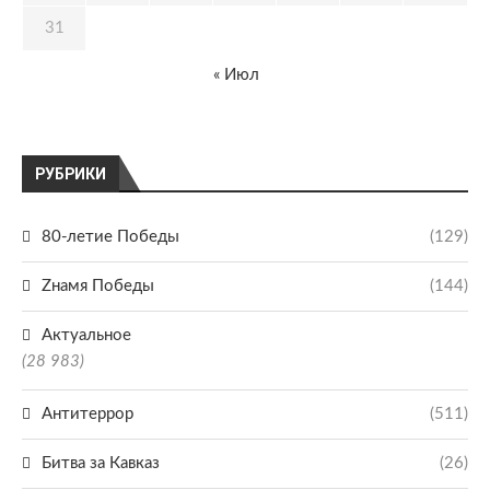
31
« Июл
РУБРИКИ
80-летие Победы
(129)
Zнамя Победы
(144)
Актуальное
(28 983)
Антитеррор
(511)
Битва за Кавказ
(26)