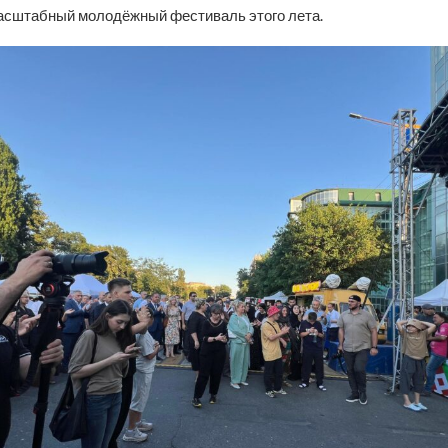
асштабный молодёжный фестиваль этого лета.