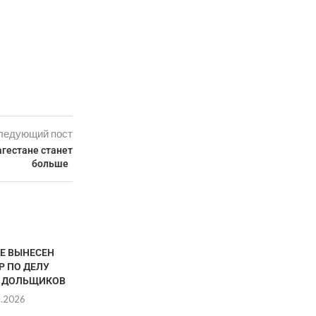
ледующий пост
гестане станет
больше
ТЕ ВЫНЕСЕН
Р ПО ДЕЛУ
 ДОЛЬЩИКОВ
8.2026