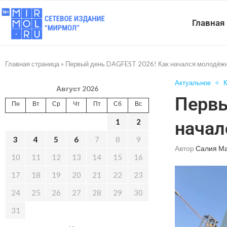
Главная
Главная страница
»
Первый день DAGFEST 2026! Как начался молодёж
Актуальное
К
Август 2026
Первы
Пн
Вт
Ср
Чт
Пт
Сб
Вс
1
2
начал
3
4
5
6
7
8
9
Автор
Салия М
10
11
12
13
14
15
16
17
18
19
20
21
22
23
24
25
26
27
28
29
30
31