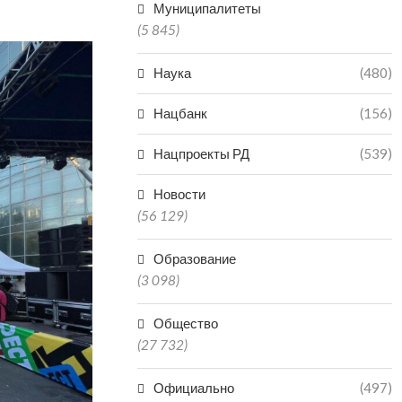
Муниципалитеты
(5 845)
Наука
(480)
Нацбанк
(156)
Нацпроекты РД
(539)
Новости
(56 129)
Образование
(3 098)
Общество
(27 732)
Официально
(497)