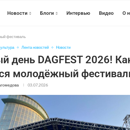
Новости
Блоги
Интервью
Видео
О 
ный фестиваль
ультура
Лента новостей
Новости
й день DAGFEST 2026! Ка
ся молодёжный фестивал
агомедова
03.07.2026