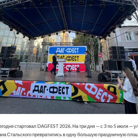
егодня стартовал DAGFEST 2026. На три дня — с 3 по 5 июля — 
ана Стальского превратились в одну большую праздничную площ