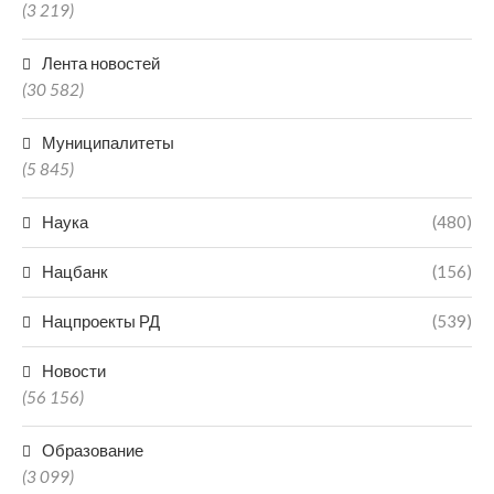
(3 219)
Лента новостей
(30 582)
Муниципалитеты
(5 845)
Наука
(480)
Нацбанк
(156)
Нацпроекты РД
(539)
Новости
(56 156)
Образование
(3 099)