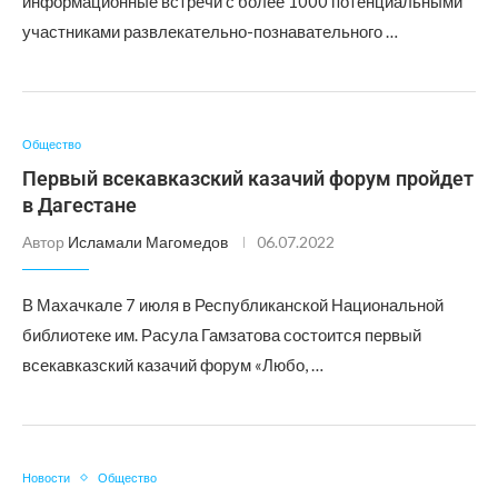
информационные встречи с более 1000 потенциальными
участниками развлекательно-познавательного …
Общество
Первый всекавказский казачий форум пройдет
в Дагестане
Автор
Исламали Магомедов
06.07.2022
В Махачкале 7 июля в Республиканской Национальной
библиотеке им. Расула Гамзатова состоится первый
всекавказский казачий форум «Любо, …
Новости
Общество