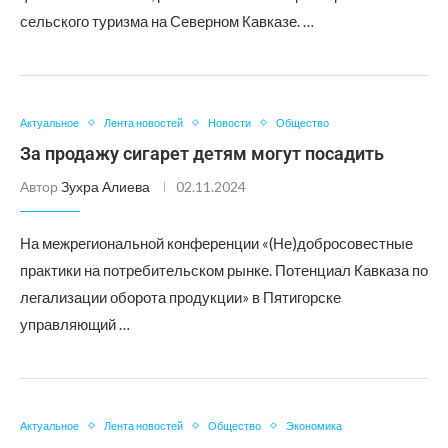
сельского туризма на Северном Кавказе. …
Актуальное
Лента новостей
Новости
Общество
За продажу сигарет детям могут посадить
Автор
Зухра Алиева
02.11.2024
На межрегиональной конференции «(Не)добросовестные
практики на потребительском рынке. Потенциал Кавказа по
легализации оборота продукции» в Пятигорске
управляющий …
Актуальное
Лента новостей
Общество
Экономика