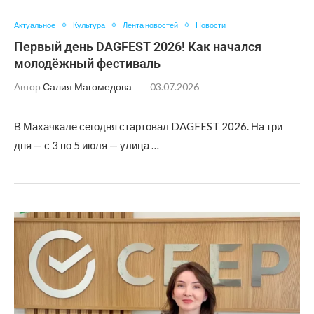
Актуальное
Культура
Лента новостей
Новости
Первый день DAGFEST 2026! Как начался
молодёжный фестиваль
Автор
Салия Магомедова
03.07.2026
В Махачкале сегодня стартовал DAGFEST 2026. На три
дня — с 3 по 5 июля — улица …