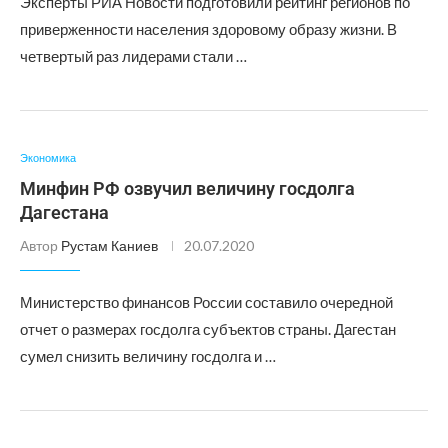
Эксперты РИА Новости подготовили рейтинг регионов по
приверженности населения здоровому образу жизни. В
четвертый раз лидерами стали …
Экономика
Минфин РФ озвучил величину госдолга
Дагестана
Автор
Рустам Каниев
20.07.2020
Министерство финансов России составило очередной
отчет о размерах госдолга субъектов страны. Дагестан
сумел снизить величину госдолга и …