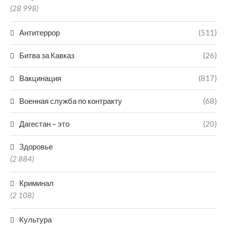
(28 998)
Антитеррор
(511)
Битва за Кавказ
(26)
Вакцинация
(817)
Военная служба по контракту
(68)
Дагестан – это
(20)
Здоровье
(2 884)
Криминал
(2 108)
Культура