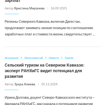
зарплат
Автор
Кристина Мирзоева
26.09.2025
Регионы Северного Кавказа, включая Дагестан,
продолжают занимать низкие позиции по соотношению
заработных плат и стоимости жизни, свидетельствует …
Актуальное
Лента новостей
Новости
Туризм
Сельский туризм на Северном Кавказе:
эксперт РАНХиГС видит потенциал для
развития
Автор
Зухра Алиева
05.11.2024
Ирина Долгова, доцент Северо-Кавказского института –
филиала РАНХиГС, рассказала о потенциале развития