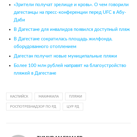
«Зрители получат зрелище и кровь». О чем говорили
дагестанцы на пресс-конференции перед UFC в Абу-
Даби
В Дагестане для инвалидов появился доступный пляж
В Дагестане сократилась площадь жилфонда,
оборудованного отоплением
Дагестан получит новые муниципальные пляжи
Более 100 млн рублей направят на благоустройство
пляжей в Дагестане
КАСПИЙСК
МАХАЧКАЛА
ПЛЯЖИ
РОСПОТРЕБНАДЗОР ПО РД
ЦУР РД