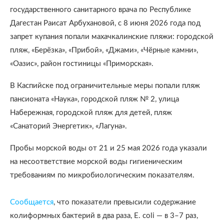
государственного санитарного врача по Республике
Дагестан Раисат Арбухановой, с 8 июня 2026 года под
запрет купания попали махачкалинские пляжи: городской
пляж, «Берёзка», «Прибой», «Джами», «Чёрные камни»,
«Оазис», район гостиницы «Приморская».
В Каспийске под ограничительные меры попали пляж
пансионата «Наука», городской пляж № 2, улица
Набережная, городской пляж для детей, пляж
«Санаторий Энергетик», «Лагуна».
Пробы морской воды от 21 и 25 мая 2026 года указали
на несоответствие морской воды гигиеническим
требованиям по микробиологическим показателям.
Сообщается
, что показатели превысили содержание
колиформных бактерий в два раза, E. coli — в 3–7 раз,