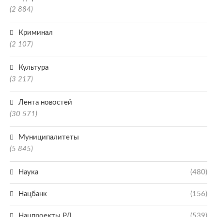
(2 884)
Криминал
(2 107)
Культура
(3 217)
Лента новостей
(30 571)
Муниципалитеты
(5 845)
Наука
(480)
Нацбанк
(156)
Нацпроекты РД
(539)