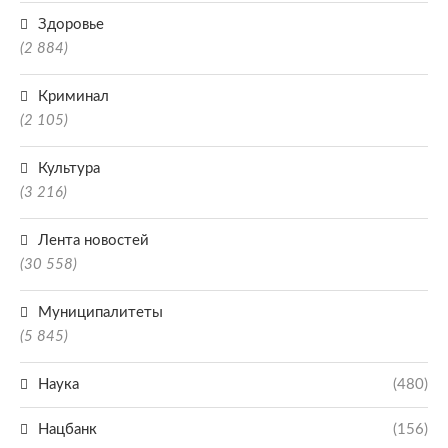
Здоровье
(2 884)
Криминал
(2 105)
Культура
(3 216)
Лента новостей
(30 558)
Муниципалитеты
(5 845)
Наука
(480)
Нацбанк
(156)