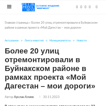
Главная страница
»
Более 20 улиц отремонтировали в Буйнакском
районе в рамках проекта «Мой Дагестан – мои дороги»
Актуальное
Лента новостей
Муниципалитеты
Новости
Более 20 улиц
отремонтировали в
Буйнакском районе в
рамках проекта «Мой
Дагестан – мои дороги»
Автор
Арслан Алиев
30.11.2023