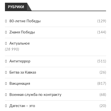
РУБРИКИ
80-летие Победы
(129)
Zнамя Победы
(144)
Актуальное
(28 990)
Антитеррор
(511)
Битва за Кавказ
(26)
Вакцинация
(817)
Военная служба по контракту
(68)
Дагестан – это
(20)