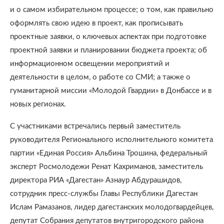
и о самом избирательном процессе; о том, как правильно
оформлять свою идею в проект, как прописывать
проектные заявки, о ключевых аспектах при подготовке
проектной заявки и планировании бюджета проекта; об
информационном освещении мероприятий и
деятельности в целом, о работе со СМИ; а также о
гуманитарной миссии «Молодой Гвардии» в Донбассе и в
новых регионах.
С участниками встречались первый заместитель
руководителя Регионального исполнительного комитета
партии «Единая Россия» Альбина Трошина, федеральный
эксперт Росмолодежи Ренат Кахриманов, заместитель
директора РИА «Дагестан» Азнаур Абдурашидов,
сотрудник пресс-службы Главы Республики Дагестан
Ислам Рамазанов, лидер дагестанских молодогвардейцев,
депутат Собрания депутатов внутригородского района