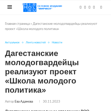
Главная страница
»
Дагестанские молодогвардейцы реализуют
проект «Школа молодого политика»
Актуальное
Лента новостей
Новости
Дагестанские
молодогвардейцы
реализуют проект
«Школа молодого
политика»
Автор
Ева Адамова
30.11.2023