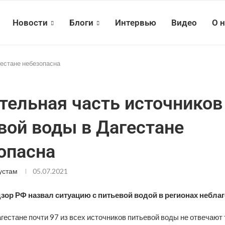
Новости
Блоги
Интервью
Видео
О 
гестане небезопасна
тельная часть источников
вой воды в Дагестане
опасна
устам
05.07.2021
зор РФ назвал ситуацию с питьевой водой в регионах небла
агестане почти 97 из всех источников питьевой воды не отвечаю