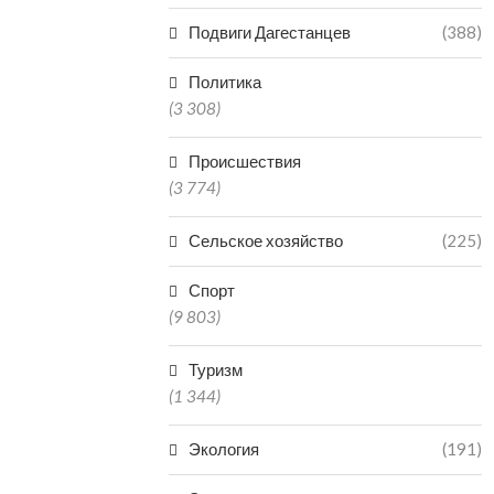
Подвиги Дагестанцев
(388)
Политика
(3 308)
Происшествия
(3 774)
Сельское хозяйство
(225)
Спорт
(9 803)
Туризм
(1 344)
Экология
(191)