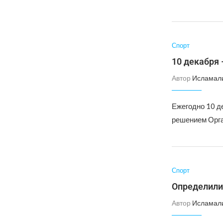
Спорт
10 декабря
Автор
Исламал
Ежегодно 10 д
решением Орг
Спорт
Определилис
Автор
Исламал