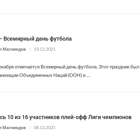
 – Всемирный день футбола
и Магомедов
10.12.2021
екабря отмечается Всемирный день футбола. Этот праздник был
анизации Объединенных Наций (ООН) и …
ь 10 из 16 участников плей-офф Лиги чемпионов
и Магомедов
08.12.2021