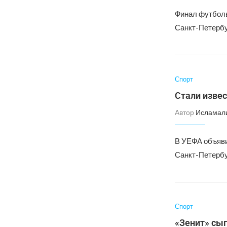
Финал футбольн
Санкт-Петербу
Спорт
Стали изве
Автор
Исламал
В УЕФА объяви
Санкт-Петербу
Спорт
«Зенит» сыг