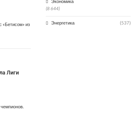
Экономика
(8 644)
Энергетика
(537)
с «Бетисом» из
ла Лиги
 чемпионов.