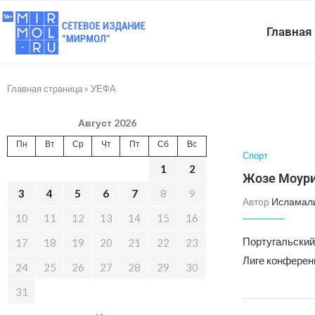
Главная
Главная страница
»
УЕФА
Август 2026
Пн
Вт
Ср
Чт
Пт
Сб
Вс
Спорт
1
2
Жозе Моури
3
4
5
6
7
8
9
Автор
Исламал
10
11
12
13
14
15
16
Португальский
17
18
19
20
21
22
23
Лиге конферен
24
25
26
27
28
29
30
31