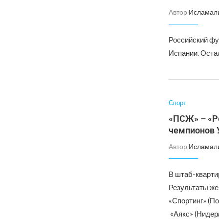
Автор
Исламал
Российский фу
Испании. Оста
Спорт
«ПСЖ» – «Ре
чемпионов
Автор
Исламал
В штаб-кварти
Результаты же
«Спортинг» (По
«Аякс» (Нидер