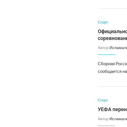
Спорт
Официально 
соревнован
Автор
Исламал
Сборная Росси
сообщается н
Спорт
УЕФА перен
Автор
Исламал