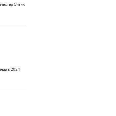
честер Сити»,
ании в 2024