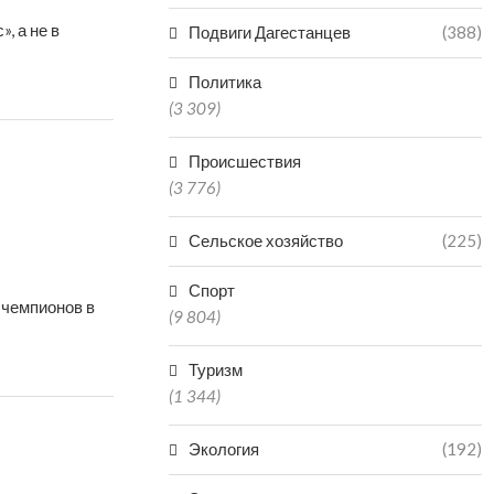
, а не в
Подвиги Дагестанцев
(388)
Политика
(3 309)
Происшествия
(3 776)
Сельское хозяйство
(225)
Спорт
 чемпионов в
(9 804)
Туризм
(1 344)
Экология
(192)