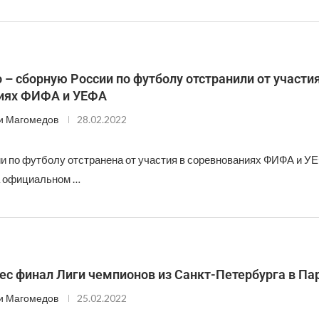
– сборную России по футболу отстранили от участия
иях ФИФА и УЕФА
и Магомедов
28.02.2022
и по футболу отстранена от участия в соревнованиях ФИФА и УЕ
а официальном …
ес финал Лиги чемпионов из Санкт-Петербурга в П
и Магомедов
25.02.2022