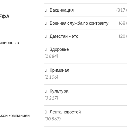
Вакцинация
(817)
УЕФА
Военная служба по контракту
(68)
Дагестан – это
(20)
мпионов в
Здоровье
(2 884)
Криминал
(2 106)
Культура
(3 217)
Лента новостей
ской компанией
(30 567)