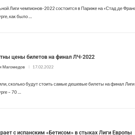
ой Лиги чемпионов-2022 состоится в Париже на «Стад де Франс»
рге, как было …
стны цены билетов на финал ЛЧ-2022
и Магомедов
17.02.2022
ли, сколько будут стоить самые дешевые билеты на финал Лиги
рге – 70 …
рает с испанским «Бетисом» в стыках Лиги Европы