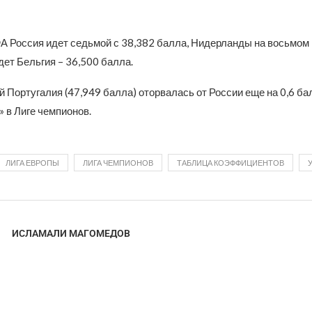
А Россия идет седьмой с 38,382 балла, Нидерланды на восьмом 
дет Бельгия – 36,500 балла.
 Португалия (47,949 балла) оторвалась от России еще на 0,6 ба
 в Лиге чемпионов.
ЛИГА ЕВРОПЫ
ЛИГА ЧЕМПИОНОВ
ТАБЛИЦА КОЭФФИЦИЕНТОВ
ИСЛАМАЛИ МАГОМЕДОВ