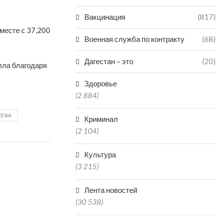
Вакцинация
(817)
месте с 37,200
Военная служба по контракту
(68)
Дагестан – это
(20)
лла благодаря
Здоровье
(2 884)
УЕФА
Криминал
(2 104)
Культура
(3 215)
Лента новостей
(30 538)