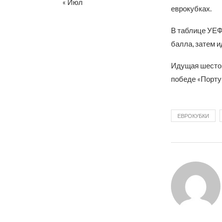
« Июл
еврокубках.
В таблице УЕФ
балла, затем и
Идущая шестой
победе «Порту»
ЕВРОКУБКИ