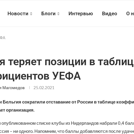
Новости
Блоги
Интервью
Видео
О 
ЕФА
я теряет позиции в таблиц
фициентов УЕФА
и Магомедов
25.02.2021
 Бельгия сократили отставание от России в таблице коэфф
ет организация.
 опубликованном списке клубы из Нидерландов набрали 0,4 балл
оссия – ни одного. Напомним, что баллы добавляются после удач