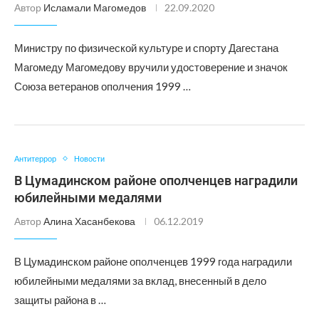
Автор
Исламали Магомедов
22.09.2020
Министру по физической культуре и спорту Дагестана
Магомеду Магомедову вручили удостоверение и значок
Союза ветеранов ополчения 1999 …
Антитеррор
Новости
В Цумадинском районе ополченцев наградили
юбилейными медалями
Автор
Алина Хасанбекова
06.12.2019
В Цумадинском районе ополченцев 1999 года наградили
юбилейными медалями за вклад, внесенный в дело
защиты района в …