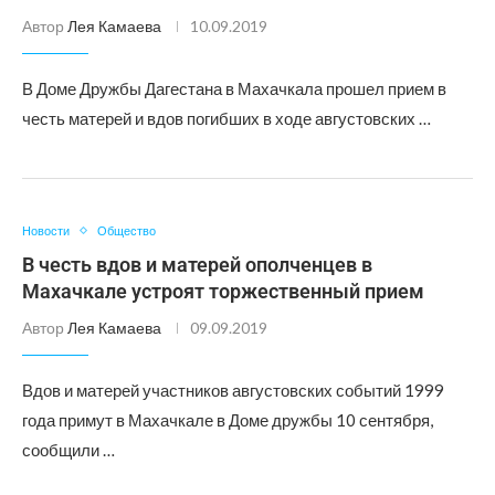
Автор
Лея Камаева
10.09.2019
В Доме Дружбы Дагестана в Махачкала прошел прием в
честь матерей и вдов погибших в ходе августовских …
Новости
Общество
В честь вдов и матерей ополченцев в
Махачкале устроят торжественный прием
Автор
Лея Камаева
09.09.2019
Вдов и матерей участников августовских событий 1999
года примут в Махачкале в Доме дружбы 10 сентября,
сообщили …