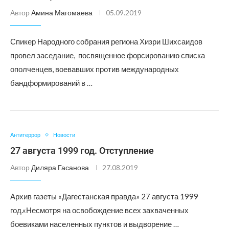
Автор
Амина Магомаева
05.09.2019
Спикер Народного собрания региона Хизри Шихсаидов
провел заседание, посвященное форсированию списка
ополченцев, воевавших против международных
бандформирований в …
Антитеррор
Новости
27 августа 1999 год. Отступление
Автор
Диляра Гасанова
27.08.2019
Архив газеты «Дагестанская правда» 27 августа 1999
год.«Несмотря на освобождение всех захваченных
боевиками населенных пунктов и выдворение …