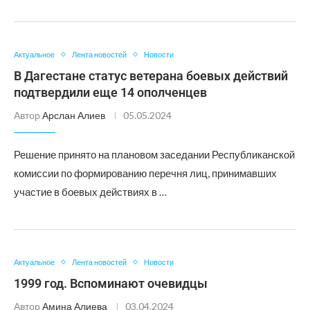
Актуальное
Лента новостей
Новости
В Дагестане статус ветерана боевых действий
подтвердили еще 14 ополченцев
Автор
Арслан Алиев
05.05.2024
Решение принято на плановом заседании Республиканской
комиссии по формированию перечня лиц, принимавших
участие в боевых действиях в …
Актуальное
Лента новостей
Новости
1999 год. Вспоминают очевидцы
Автор
Амина Алиева
03.04.2024