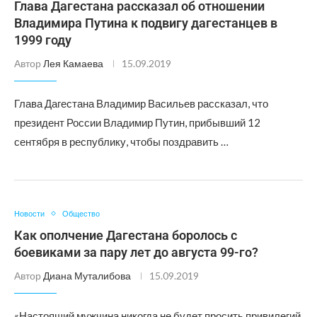
Глава Дагестана рассказал об отношении
Владимира Путина к подвигу дагестанцев в
1999 году
Автор
Лея Камаева
15.09.2019
Глава Дагестана Владимир Васильев рассказал, что
президент России Владимир Путин, прибывший 12
сентября в республику, чтобы поздравить …
Новости
Общество
Как ополчение Дагестана боролось с
боевиками за пару лет до августа 99-го?
Автор
Диана Муталибова
15.09.2019
«Настоящий мужчина никогда не будет просить привилегий