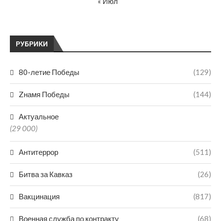
« Июл
РУБРИКИ
80-летие Победы
(129)
Zнамя Победы
(144)
Актуальное
(29 000)
Антитеррор
(511)
Битва за Кавказ
(26)
Вакцинация
(817)
Военная служба по контракту
(68)