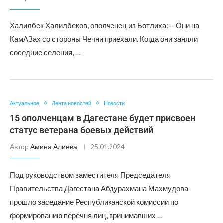
Халилбек Халилбеков, ополченец из Ботлиха:— Они на
КамАЗах со стороны Чечни приехали. Когда они заняли
соседние селения, …
Актуальное
Лента новостей
Новости
15 ополченцам в Дагестане будет присвоен
статус ветерана боевых действий
Автор
Амина Алиева
25.01.2024
Под руководством заместителя Председателя
Правительства Дагестана Абдурахмана Махмудова
прошло заседание Республиканской комиссии по
формированию перечня лиц, принимавших …