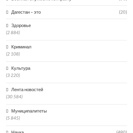
Дагестан – это
(20)
Здоровье
(2 884)
Криминал
(2 108)
Культура
(3 220)
Лента новостей
(30 584)
Муниципалитеты
(5 845)
Наука
(480)