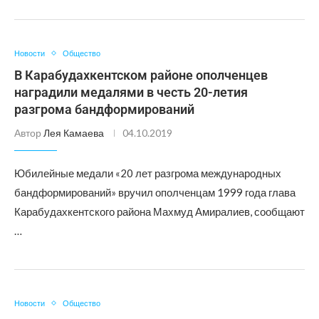
Новости
Общество
В Карабудахкентском районе ополченцев
наградили медалями в честь 20-летия
разгрома бандформирований
Автор
Лея Камаева
04.10.2019
Юбилейные медали «20 лет разгрома международных
бандформирований» вручил ополченцам 1999 года глава
Карабудахкентского района Махмуд Амиралиев, сообщают
…
Новости
Общество