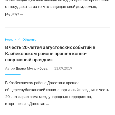
от государства, за то, что защищал свой дом, семью,
родину» …
Новости
Общество
В честь 20-летия августовских событий в
Казбековском районе прошел конно-
спортивный праздник
Автор
Диана Муталибова
11.09.2019
В Казбековском районе Дагестана прошел
общереспубликанский конно-спортивный праздник в честь
20-летия разгрома международных террористов,
вторгшихся в Дагестан …