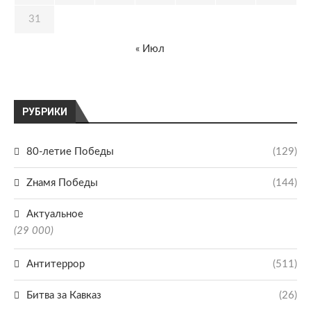
31
« Июл
РУБРИКИ
80-летие Победы
(129)
Zнамя Победы
(144)
Актуальное
(29 000)
Антитеррор
(511)
Битва за Кавказ
(26)