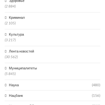
Здоровье
(2 884)
Криминал
(2 105)
Культура
(3 217)
Лента новостей
(30 562)
Муниципалитеты
(5 845)
Наука
(480)
Нацбанк
(156)