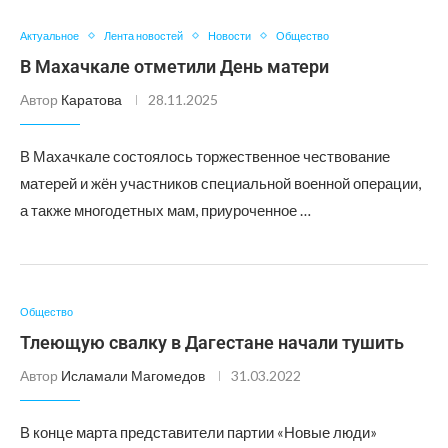
Актуальное
Лента новостей
Новости
Общество
В Махачкале отметили День матери
Автор
Каратова
28.11.2025
В Махачкале состоялось торжественное чествование
матерей и жён участников специальной военной операции,
а также многодетных мам, приуроченное …
Общество
Тлеющую свалку в Дагестане начали тушить
Автор
Исламали Магомедов
31.03.2022
В конце марта представители партии «Новые люди»