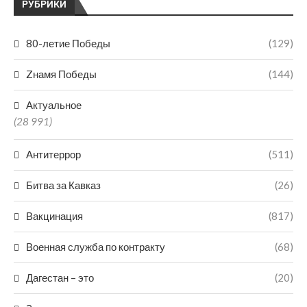
РУБРИКИ
80-летие Победы
(129)
Zнамя Победы
(144)
Актуальное
(28 991)
Антитеррор
(511)
Битва за Кавказ
(26)
Вакцинация
(817)
Военная служба по контракту
(68)
Дагестан – это
(20)