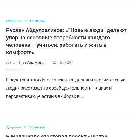
Общество
Политика
Руслан Абдулхаликов: «“Новые люди” делают
упор на основные потребности каждого
человека – учиться, работать и жить в
комфорте»
Автор
Ева Адамова
03.06.2021
Представители Дагестанского отделения партии «Новые
люди» рассказали о своей деятельности, планах и
перспективах, участии в выборах в …
Здоровье
Общество
В Махачкале стартовал проект «Шатер