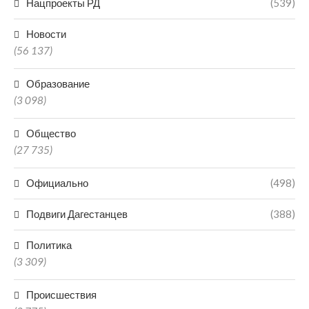
Нацпроекты РД
(539)
Новости
(56 137)
Образование
(3 098)
Общество
(27 735)
Официально
(498)
Подвиги Дагестанцев
(388)
Политика
(3 309)
Происшествия