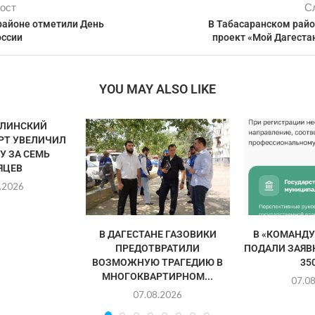
ост
С
районе отметили День
В Табасаранском райо
оссии⠀
проект «Мой Дагеста
YOU MAY ALSO LIKE
ЛИНСКИЙ
РТ УВЕЛИЧИЛ
У ЗА СЕМЬ
ЯЦЕВ
.2026
В ДАГЕСТАНЕ ГАЗОВИКИ
В «КОМАНДУ
ПРЕДОТВРАТИЛИ
ПОДАЛИ ЗАЯВ
ВОЗМОЖНУЮ ТРАГЕДИЮ В
350
МНОГОКВАРТИРНОМ...
07.0
07.08.2026