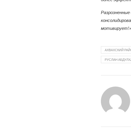
Разрозненные 
консолидирова
мотивирует!»
АХВАХСКИЙ РА
РУСЛАН АБДУЛХ