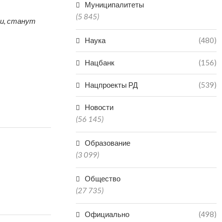
Муниципалитеты
(5 845)
ии, станут
Наука
(480)
Нацбанк
(156)
Нацпроекты РД
(539)
Новости
(56 145)
Образование
(3 099)
Общество
(27 735)
Официально
(498)