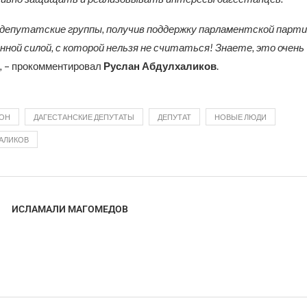
депутатские группы, получив поддержку парламентской парт
нной силой, с которой нельзя не считаться! Знаете, это очень
,
– прокомментировал
Руслан Абдулхаликов
.
ЙОН
ДАГЕСТАНСКИЕ ДЕПУТАТЫ
ДЕПУТАТ
НОВЫЕ ЛЮДИ
АЛИКОВ
ИСЛАМАЛИ МАГОМЕДОВ