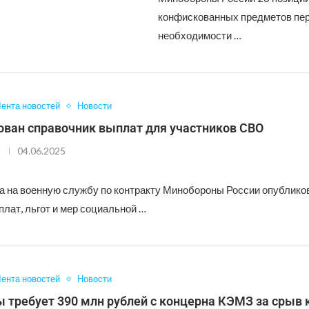
конфискованных предметов пе
необходимости …
ента новостей
Новости
ован справочник выплат для участников СВО
04.06.2025
а на военную службу по контракту Минобороны России опублик
лат, льгот и мер социальной …
ента новостей
Новости
 требует 390 млн рублей с концерна КЭМЗ за срыв 