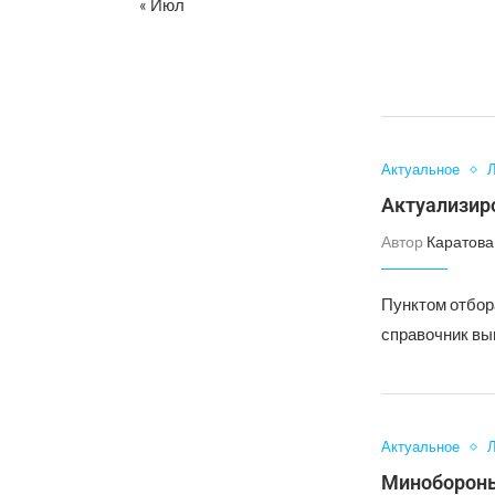
« Июл
Актуальное
Л
Актуализир
Автор
Каратова
Пунктом отбор
справочник вып
Актуальное
Л
Минобороны