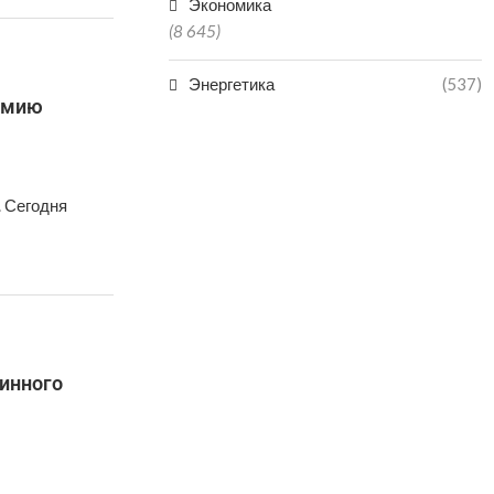
Экономика
(8 645)
Энергетика
(537)
армию
. Сегодня
инного