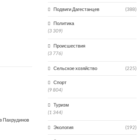
Подвиги Дагестанцев
(388)
Политика
(3 309)
Происшествия
(3 776)
Сельское хозяйство
(225)
Спорт
(9 804)
Туризм
(1 344)
в Пахрудинов
Экология
(192)