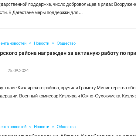
ударственной поддержке, число добровольцев в рядах Вооружен
сти. В Дагестане меры поддержки для …
ента новостей
Новости
Общество
рского района награжден за активную работу по пр
25.09.2024
у, главе Кизлярского района, вручили Грамоту Министерства об
дерации. Военный комиссар Кизляра и Южно-Сухокумска, Кизляр
ента новостей
Новости
Общество