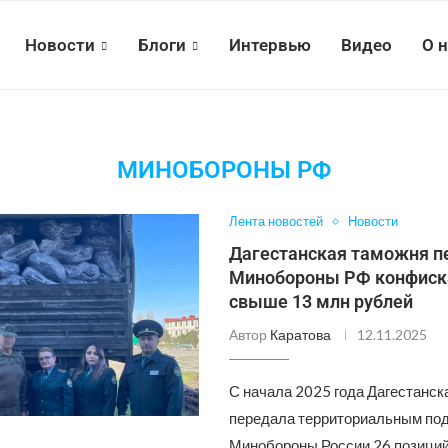
Новости
Блоги
Интервью
Видео
О 
МИНОБОРОНЫ РФ
Лента новостей
Новости
Дагестанская таможня п
Минобороны РФ конфиск
свыше 13 млн рублей
Автор
Каратова
12.11.2025
С начала 2025 года Дагестанск
передала территориальным по
Минобороны России 26 позици