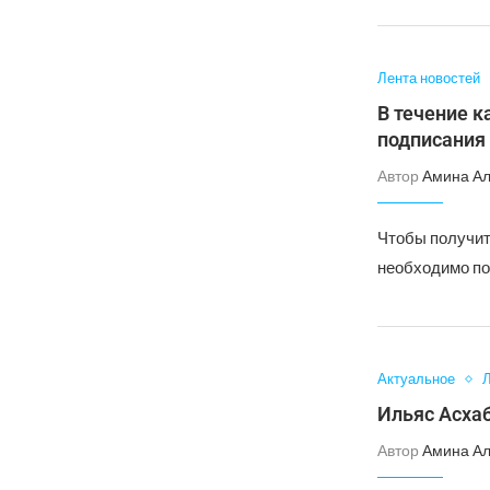
Лента новостей
В течение 
подписания
Автор
Амина А
Чтобы получит
необходимо по
Актуальное
Л
Ильяс Асха
Автор
Амина А