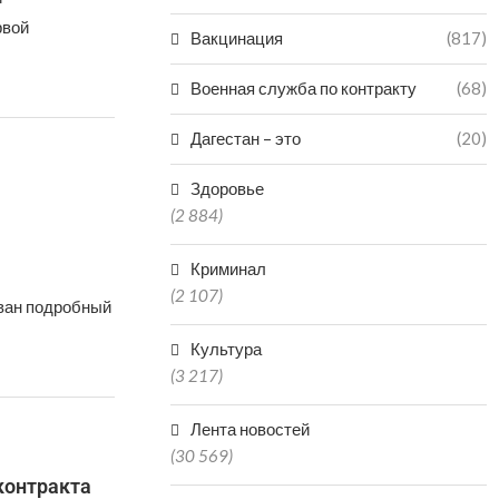
рвой
Вакцинация
(817)
Военная служба по контракту
(68)
Дагестан – это
(20)
Здоровье
(2 884)
Криминал
(2 107)
ован подробный
Культура
(3 217)
Лента новостей
(30 569)
контракта