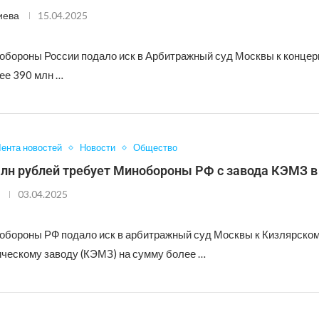
иева
15.04.2025
обороны России подало иск в Арбитражный суд Москвы к конце
ее 390 млн …
ента новостей
Новости
Общество
млн рублей требует Минобороны РФ с завода КЭМЗ в
03.04.2025
обороны РФ подало иск в арбитражный суд Москвы к Кизлярско
ческому заводу (КЭМЗ) на сумму более …