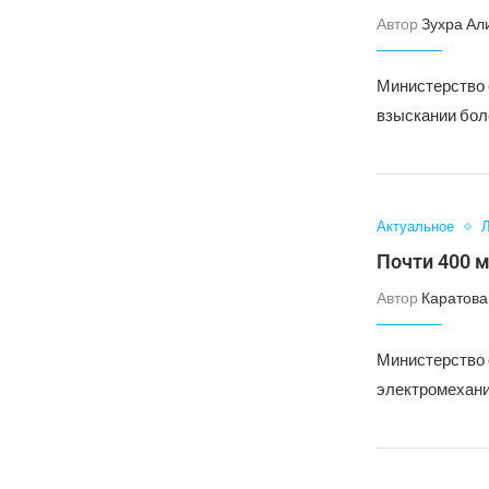
Автор
Зухра Ал
Министерство 
взыскании бол
Актуальное
Л
Почти 400 
Автор
Каратова
Министерство 
электромехани