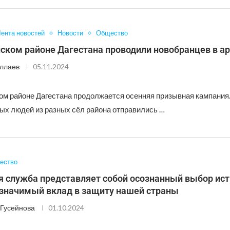
ента новостей
Новости
Общество
нском районе Дагестана проводили новобранцев в 
ллаев
05.11.2024
ом районе Дагестана продолжается осенняя призывная кампания
ых людей из разных сёл района отправились …
ество
я служба представляет собой осознанный выбор ист
значимый вклад в защиту нашей страны
Гусейнова
01.10.2024