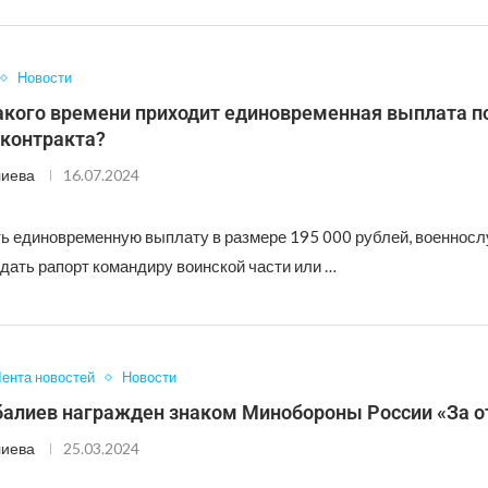
Новости
какого времени приходит единовременная выплата п
 контракта?
лиева
16.07.2024
ь единовременную выплату в размере 195 000 рублей, военнос
дать рапорт командиру воинской части или …
ента новостей
Новости
балиев награжден знаком Минобороны России «За о
лиева
25.03.2024