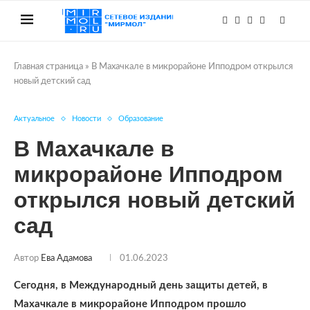
Главная страница
»
В Махачкале в микрорайоне Ипподром открылся
новый детский сад
Актуальное
Новости
Образование
В Махачкале в
микрорайоне Ипподром
открылся новый детский
сад
Автор
Ева Адамова
01.06.2023
Сегодня, в Международный день защиты детей, в
Махачкале в микрорайоне Ипподром прошло