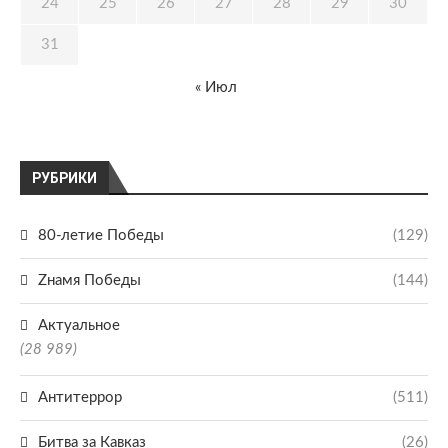
24
25
26
27
28
29
30
31
« Июл
РУБРИКИ
80-летие Победы
(129)
Zнамя Победы
(144)
Актуальное
(28 989)
Антитеррор
(511)
Битва за Кавказ
(26)