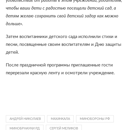
удовольствие от работы в этом учреждении, родителям,
чтобы ваши дети с радостью посещали детский сад, а
детям желаю сохранить свой детский задор как можно
дольше».
Затем воспитанники детского сада исполнили стихи и
песни, посвященные своим воспитателям и Дню защиты
детей.
После праздничной программы приглашенные гости
перерезали красную ленту и осмотрели учреждение.
АНДРЕЙ НИКОЛАЕВ
МАХАЧКАЛА
МИНОБОРОНЫ РФ
МИНОБРНАУКИ РД
СЕРГЕЙ МЕЛИКОВ