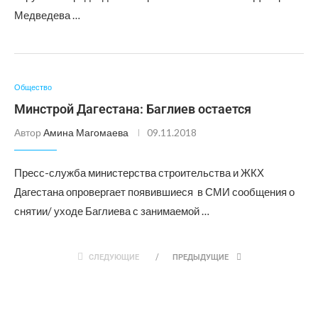
Медведева …
Общество
Минстрой Дагестана: Баглиев остается
Автор
Амина Магомаева
09.11.2018
Пресс-служба министерства строительства и ЖКХ
Дагестана опровергает появившиеся в СМИ сообщения о
снятии/ уходе Баглиева с занимаемой …
СЛЕДУЮЩИЕ
ПРЕДЫДУЩИЕ