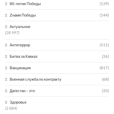
80-летие Победы
(129)
Zнамя Победы
(144)
Актуальное
(28 997)
Антитеррор
(511)
Битва за Кавказ
(26)
Вакцинация
(817)
Военная служба по контракту
(68)
Дагестан – это
(20)
Здоровье
(2 884)