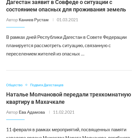
Дагестан заявит в Совфеде о ситуации с
состоянием опасных для проживания земель
Автор
Каниев Рустам
01.03.2021
В рамках дней Республики Дагестан в Совете Федерации
планируется рассмотреть ситуацию, связанную с
переселением жителей из опасных …
Общество
Подвиги Дагестанцев
Наталье Молчановой передали трехкомнатную
квартиру в Махачкале
Автор
Ева Адамова
11.02.2021
11 февраля в рамках мероприятий, посвященных памяти
кавалера ордена Мужества Марата Молчанова, погибшего