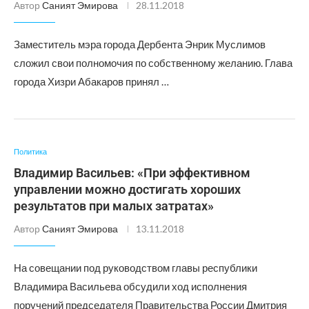
Автор
Саният Эмирова
28.11.2018
Заместитель мэра города Дербента Энрик Муслимов
сложил свои полномочия по собственному желанию. Глава
города Хизри Абакаров принял …
Политика
Владимир Васильев: «При эффективном
управлении можно достигать хороших
результатов при малых затратах»
Автор
Саният Эмирова
13.11.2018
На совещании под руководством главы республики
Владимира Васильева обсудили ход исполнения
поручений председателя Правительства России Дмитрия