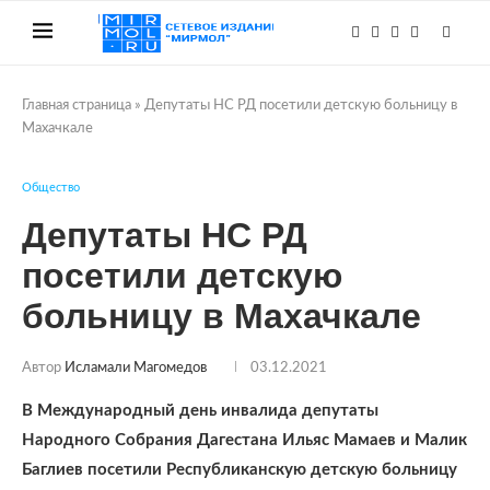
Главная страница
»
Депутаты НС РД посетили детскую больницу в
Махачкале
Общество
Депутаты НС РД
посетили детскую
больницу в Махачкале
Автор
Исламали Магомедов
03.12.2021
В Международный день инвалида депутаты
Народного Собрания Дагестана Ильяс Мамаев и Малик
Баглиев посетили Республиканскую детскую больницу