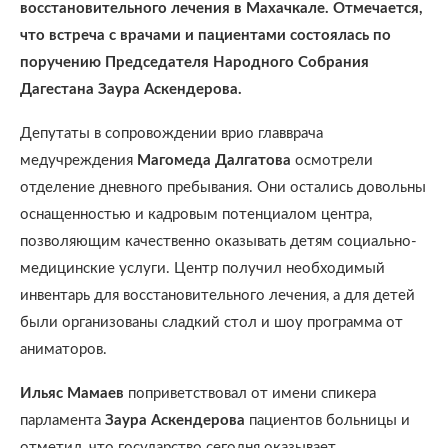
восстановительного лечения в Махачкале. Отмечается,
что встреча с врачами и пациентами состоялась по
поручению Председателя Народного Собрания
Дагестана Заура Аскендерова.
Депутаты в сопровождении врио главврача
медучреждения
Магомеда
Далгатова
осмотрели
отделение дневного пребывания. Они остались довольны
оснащенностью и кадровым потенциалом центра,
позволяющим качественно оказывать детям социально-
медицинские услуги. Центр получил необходимый
инвентарь для восстановительного лечения, а для детей
были организованы сладкий стол и шоу программа от
аниматоров.
Ильяс
Мамаев
поприветствовал от имени спикера
парламента
Заура
Аскендерова
пациентов больницы и
отметил, что государство сегодня оказывает