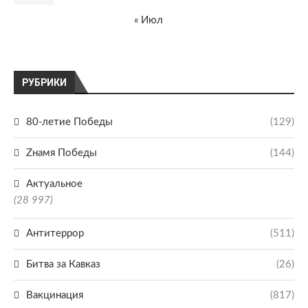
« Июл
РУБРИКИ
80-летие Победы
(129)
Zнамя Победы
(144)
Актуальное
(28 997)
Антитеррор
(511)
Битва за Кавказ
(26)
Вакцинация
(817)