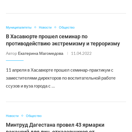
Муниципалитеты
Новости
Общество
В Хасавюрте прошел семинар по
противодействию экстремизму и терроризму
Автор
Екатерина Магомедова
11.04.2022
11 апреля в Хасавюрте прошел семинар-практикум с
заместителями директоров по воспитательной работе
ссузов и вуза города с …
Новости
Общество
Минтруд Дагестана провел 43 ярмарки
вакансий для лиц, отказавшихся от