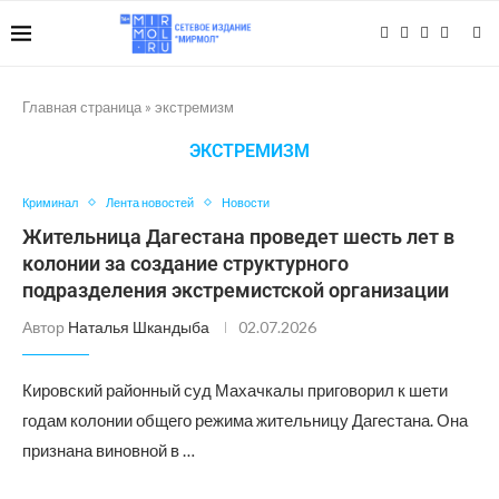
Главная страница
»
экстремизм
ЭКСТРЕМИЗМ
Криминал
Лента новостей
Новости
Жительница Дагестана проведет шесть лет в
колонии за создание структурного
подразделения экстремистской организации
Автор
Наталья Шкандыба
02.07.2026
Кировский районный суд Махачкалы приговорил к шети
годам колонии общего режима жительницу Дагестана. Она
признана виновной в …