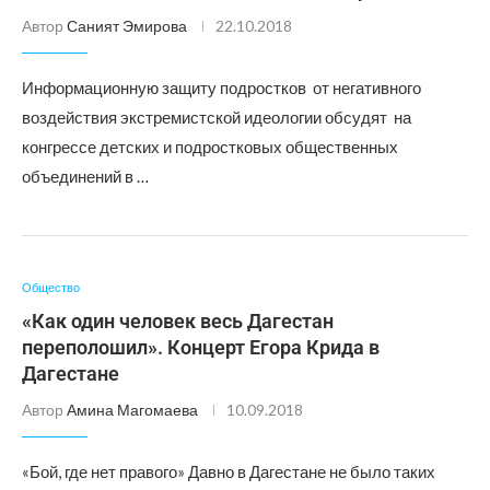
Автор
Саният Эмирова
22.10.2018
Информационную защиту подростков от негативного
воздействия экстремистской идеологии обсудят на
конгрессе детских и подростковых общественных
объединений в …
Общество
«Как один человек весь Дагестан
переполошил». Концерт Егора Крида в
Дагестане
Автор
Амина Магомаева
10.09.2018
«Бой, где нет правого» Давно в Дагестане не было таких