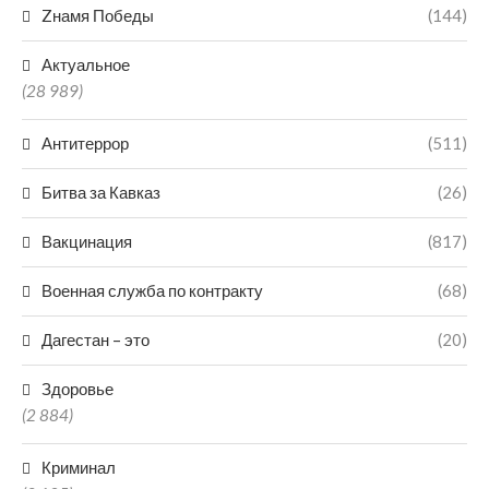
Zнамя Победы
(144)
Актуальное
(28 989)
Антитеррор
(511)
Битва за Кавказ
(26)
Вакцинация
(817)
Военная служба по контракту
(68)
Дагестан – это
(20)
Здоровье
(2 884)
Криминал