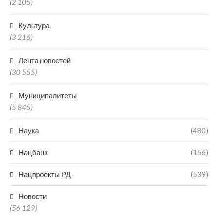
(2 105)
Культура
(3 216)
Лента новостей
(30 555)
Муниципалитеты
(5 845)
Наука
(480)
Нацбанк
(156)
Нацпроекты РД
(539)
Новости
(56 129)