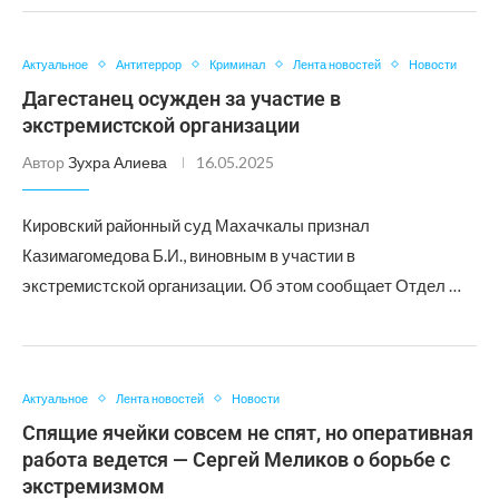
Актуальное
Антитеррор
Криминал
Лента новостей
Новости
Дагестанец осужден за участие в
экстремистской организации
Автор
Зухра Алиева
16.05.2025
Кировский районный суд Махачкалы признал
Казимагомедова Б.И., виновным в участии в
экстремистской организации. Об этом сообщает Отдел …
Актуальное
Лента новостей
Новости
Спящие ячейки совсем не спят, но оперативная
работа ведется — Сергей Меликов о борьбе с
экстремизмом