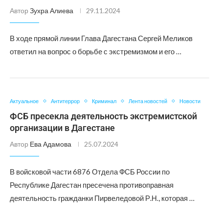
Автор
Зухра Алиева
29.11.2024
В ходе прямой линии Глава Дагестана Сергей Меликов
ответил на вопрос о борьбе с экстремизмом и его …
Актуальное
Антитеррор
Криминал
Лента новостей
Новости
ФСБ пресекла деятельность экстремистской
организации в Дагестане
Автор
Ева Адамова
25.07.2024
В войсковой части 6876 Отдела ФСБ России по
Республике Дагестан пресечена противоправная
деятельность гражданки Пирвеледовой Р.Н., которая …