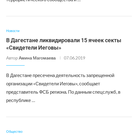
Новости
В Дагестане ликвидировали 15 ячеек секты
«Свидетели Иеговы»
Автор
Амина Магомаева
07.06.2019
В Дагестане пресечена деятельность запрещенной
организации «Свидетели Иеговы», сообщает
представитель ФСБ региона. По данным спецслужб, в
республике …
Общество