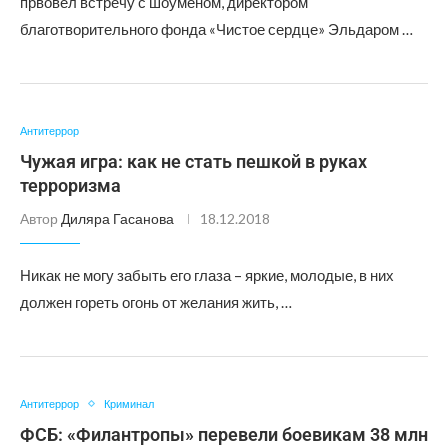
првовел встречу с шоуменом, директором
благотворительного фонда «Чистое сердце» Эльдаром …
Антитеррор
Чужая игра: как не стать пешкой в руках
терроризма
Автор
Диляра Гасанова
18.12.2018
Никак не могу забыть его глаза – яркие, молодые, в них
должен гореть огонь от желания жить, …
Антитеррор
Криминал
ФСБ: «Филантропы» перевели боевикам 38 млн