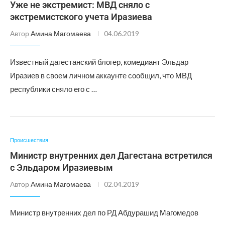
Уже не экстремист: МВД сняло с
экстремистского учета Иразиева
Автор
Амина Магомаева
04.06.2019
Известный дагестанский блогер, комедиант Эльдар
Иразиев в своем личном аккаунте сообщил, что МВД
республики сняло его с …
Происшествия
Министр внутренних дел Дагестана встретился
с Эльдаром Иразиевым
Автор
Амина Магомаева
02.04.2019
Министр внутренних дел по РД Абдурашид Магомедов