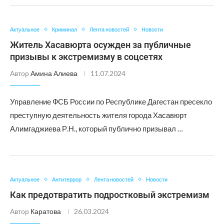
Актуальное
Криминал
Лента новостей
Новости
Житель Хасавюрта осужден за публичные
призывы к экстремизму в соцсетях
Автор
Амина Алиева
11.07.2024
Управление ФСБ России по Республике Дагестан пресекло
преступную деятельность жителя города Хасавюрт
Алимгаджиева Р.Н., который публично призывал …
Актуальное
Антитеррор
Лента новостей
Новости
Как предотвратить подростковый экстремизм
Автор
Каратова
26.03.2024