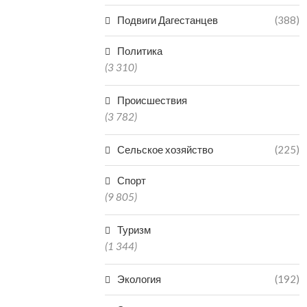
Подвиги Дагестанцев
(388)
Политика
(3 310)
Происшествия
(3 782)
Сельское хозяйство
(225)
Спорт
(9 805)
Туризм
(1 344)
Экология
(192)