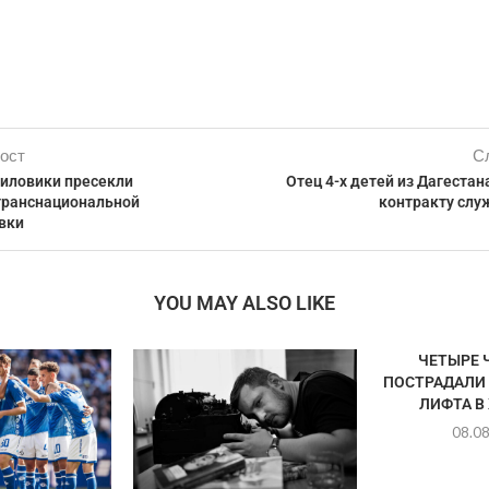
ост
С
силовики пресекли
Отец 4-х детей из Дагестан
транснациональной
контракту слу
вки
YOU MAY ALSO LIKE
ЧЕТЫРЕ 
ПОСТРАДАЛИ
ЛИФТА В
08.0