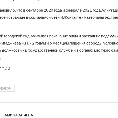
новило, что в сентябре 2020 года и феврале 2021 года Алимгад
воей странице в социальной сети «ВКонтакте» материалы экстре
й городской суд, учитывая признание вины и раскаяние подсудим
имгаджиева Р.Н. к 2 годам и 6 месяцам лишения свободы условно
ь должности на государственной службе и в органах местного са
.
ОССИИ
РЕМИЗМ
АМИНА АЛИЕВА