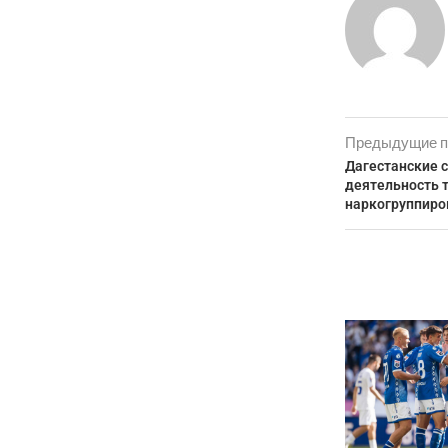
Предыдущие п
Дагестанские 
деятельность 
наркогруппиро