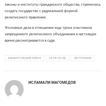
законы и институты гражданского общества, стремились
создать государство с радикальной формой
религиозного правления.
Уголовные дела в отношении еще троих участников
запрещенного религиозного объединения в настоящее
время рассматриваются в суде.
БАБАЮРТОВСКИЙ РАЙОН
СК РФ ПО РД
ЭКСТРЕМИЗМ
ИСЛАМАЛИ МАГОМЕДОВ