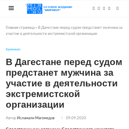
Главная страница
»
В Дагестане перед судом предстанет мужчина за
участие в деятельности экстремистской организации
Криминал
В Дагестане перед судом
предстанет мужчина за
участие в деятельности
экстремистской
организации
Автор
Исламали Магомедов
09.09.2020