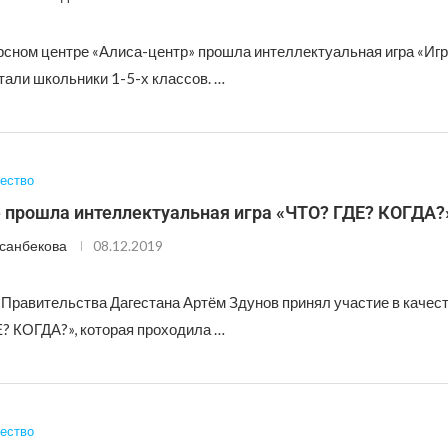
рсном центре «Алиса-центр» прошла интеллектуальная игра «Игр
тали школьники 1-5-х классов. …
ество
е прошла интеллектуальная игра «ЧТО? ГДЕ? КОГДА?
санбекова
08.12.2019
Правительства Дагестана Артём Здунов принял участие в качест
Е? КОГДА?», которая проходила …
ество