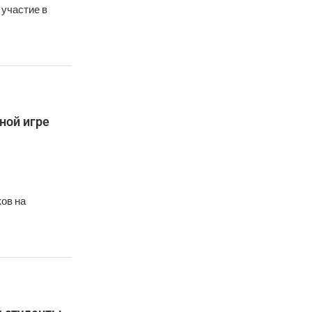
участие в
ной игре
ов на