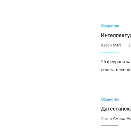
Общество
Интеллекту
Автор
Mari
2
26 февраля на
общественной 
Общество
Дагестанск
Автор
Амина М