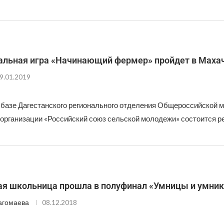
альная игра «Начинающий фермер» пройдет в Маха
9.01.2019
 базе Дагестанского регионального отделения Общероссийской 
организации «Российский союз сельской молодежи» состоится р
ая школьница прошла в полуфинал «Умницы и умник
агомаева
08.12.2018