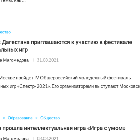
 темы. Как …
ество
 Дагестана приглашаются к участию в фестивале
альных игр
а Магомедова
31.08.2021
 Москве пройдет IV Общероссийский молодежный фестиваль
ных игр «Спектр-2021». Его организаторами выступают Московск
Образование
Общество
 прошла интеллектуальная игра «Игра с умом»
а Магомедова
03.03.2021