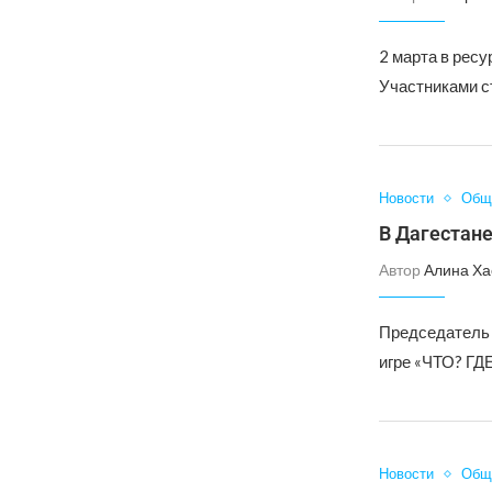
2 марта в ресу
Участниками с
Новости
Общ
В Дагестан
Автор
Алина Ха
Председатель 
игре «ЧТО? ГД
Новости
Общ