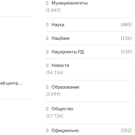
Муниципалитеты
(5 845)
Наука
(480)
Нацбанк
(156)
Нацпроекты РД
(539)
Новости
(56 156)
ий центр …
Образование
(3 099)
Общество
(27 736)
Официально
(502)