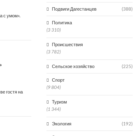
Подвиги Дагестанцев
(388)
а с умом».
Политика
(3 310)
Происшествия
(3 782)
»
Сельское хозяйство
(225)
Спорт
(9 804)
ве гостя на
Туризм
(1 344)
Экология
(192)