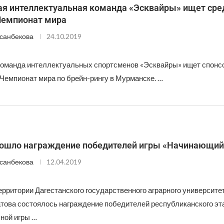
ая интеллектуальная команда «Эсквайры» ищет сре
Чемпионат мира
санбекова
24.10.2019
команда интеллектуальных спортсменов «Эсквайры» ищет спон
 Чемпионат мира по брейн-рингу в Мурманске. …
рошло награждение победителей игры «Начинающи
санбекова
12.04.2019
ерритории Дагестанского государственного аграрного университет
ова состоялось награждение победителей республиканского эт
ной игры …