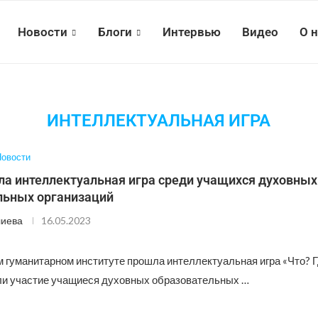
Новости
Блоги
Интервью
Видео
О 
ИНТЕЛЛЕКТУАЛЬНАЯ ИГРА
овости
ла интеллектуальная игра среди учащихся духовных
льных организаций
лиева
16.05.2023
 гуманитарном институте прошла интеллектуальная игра «Что? Гд
ли участие учащиеся духовных образовательных …