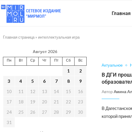
Главная
Главная страница
»
интеллектуальная игра
Август 2026
Пн
Вт
Ср
Чт
Пт
Сб
Вс
Актуальное
Н
1
2
В ДГИ прош
3
4
5
6
7
8
9
образовате
10
11
12
13
14
15
16
Автор
Амина А
17
18
19
20
21
22
23
В Дагестанском
24
25
26
27
28
29
30
которой приня
31