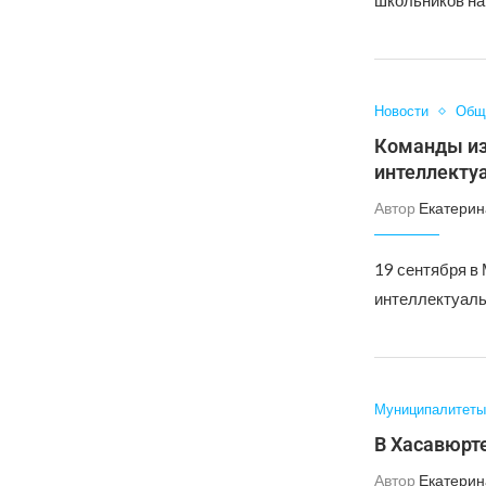
школьников на
Новости
Общ
Команды из
интеллекту
Автор
Екатерин
19 сентября в
интеллектуаль
Муниципалитеты
В Хасавюрте
Автор
Екатерин