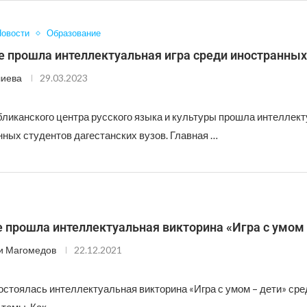
овости
Образование
е прошла интеллектуальная игра среди иностранных
лиева
29.03.2023
бликанского центра русского языка и культуры прошла интеллект
нных студентов дагестанских вузов. Главная …
 прошла интеллектуальная викторина «Игра с умом 
и Магомедов
22.12.2021
стоялась интеллектуальная викторина «Игра с умом – дети» сре