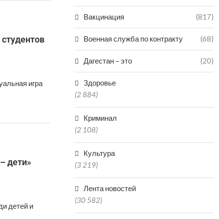
Вакцинация
(817)
 студентов
Военная служба по контракту
(68)
Дагестан – это
(20)
Здоровье
уальная игра
(2 884)
Криминал
(2 108)
Культура
– дети»
(3 219)
Лента новостей
(30 582)
ди детей и