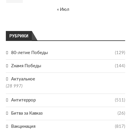
« Июл
РУБРИКИ
80-летие Победы
(129)
Zнамя Победы
(144)
Актуальное
(28 997)
Антитеррор
(511)
Битва за Кавказ
(26)
Вакцинация
(817)