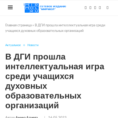
Главная страница
»
В ДГИ прошла интеллектуальная игра среди
учащихся духовных образовательных организаций
Актуальное
Новости
В ДГИ прошла
интеллектуальная игра
среди учащихся
духовных
образовательных
организаций
Автор
Амина Алиева
16.05.2023