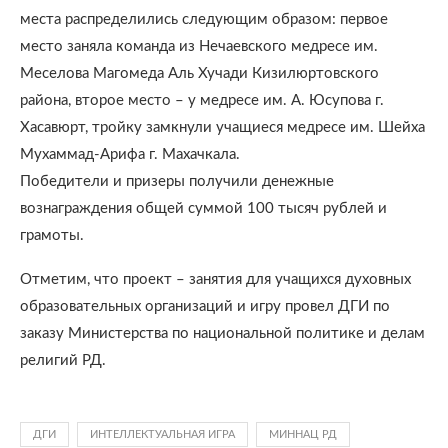
места распределились следующим образом: первое
место заняла команда из Нечаевского медресе им.
Меселова Магомеда Аль Хучади Кизилюртовского
района, второе место – у медресе им. А. Юсупова г.
Хасавюрт, тройку замкнули учащиеся медресе им. Шейха
Мухаммад-Арифа г. Махачкала.
Победители и призеры получили денежные
вознаграждения общей суммой 100 тысяч рублей и
грамоты.
Отметим, что проект – занятия для учащихся духовных
образовательных организаций и игру провел ДГИ по
заказу Министерства по национальной политике и делам
религий РД.
ДГИ
ИНТЕЛЛЕКТУАЛЬНАЯ ИГРА
МИННАЦ РД