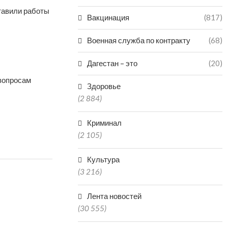
тавили работы
Вакцинация
(817)
Военная служба по контракту
(68)
Дагестан – это
(20)
вопросам
Здоровье
(2 884)
Криминал
(2 105)
Культура
(3 216)
Лента новостей
(30 555)