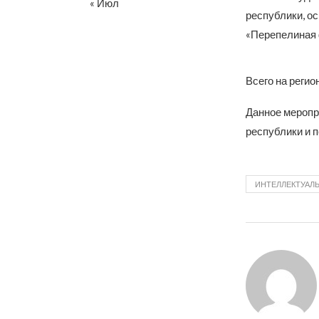
« Июл
республики, о
«Перепелиная 
Всего на регио
Данное меропр
республики и 
ИНТЕЛЛЕКТУАЛЬ