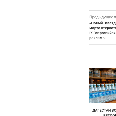
Предыдущие п
«Новый Взгляд
марте откроет
IX Всероссийск
рекламы
ДАГЕСТАН ВО
РЕГИО