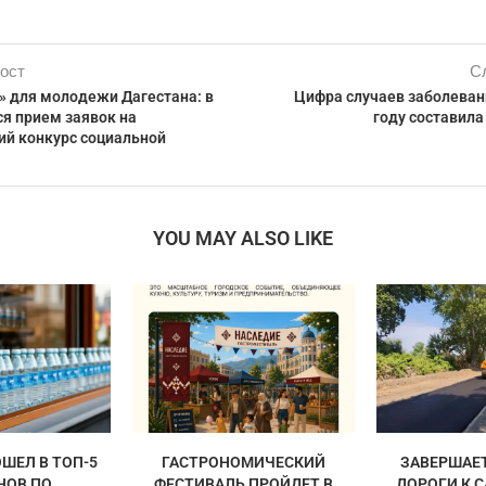
ост
С
» для молодежи Дагестана: в
Цифра случаев заболеван
ся прием заявок на
году составила
ий конкурс социальной
YOU MAY ALSO LIKE
ШЕЛ В ТОП-5
ГАСТРОНОМИЧЕСКИЙ
ЗАВЕРШАЕ
НОВ ПО
ФЕСТИВАЛЬ ПРОЙДЕТ В
ДОРОГИ К 