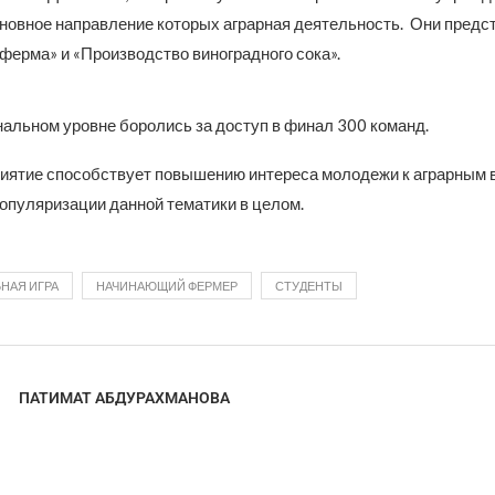
сновное направление которых аграрная деятельность. Они предс
ферма» и «Производство виноградного сока».
нальном уровне боролись за доступ в финал 300 команд.
иятие способствует повышению интереса молодежи к аграрным 
популяризации данной тематики в целом.
НАЯ ИГРА
НАЧИНАЮЩИЙ ФЕРМЕР
СТУДЕНТЫ
ПАТИМАТ АБДУРАХМАНОВА