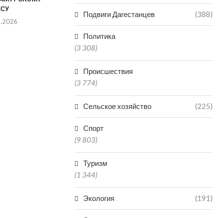
ЕСУ
ДАГЕСТАНА ОТПРАВИЛИ...
Подвиги Дагестанцев
(388)
8.2026
06.08.2026
Политика
(3 308)
Происшествия
(3 774)
Сельское хозяйство
(225)
Спорт
(9 803)
Туризм
(1 344)
Экология
(191)