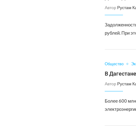
Автор
Рустам К
Задолженность
рублей. При э
Общество
Эк
В Дагестане
Автор
Рустам К
Более 600 млн
электроэнергию