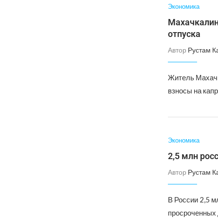
Экономика
Махачкалине
отпуска
Автор
Рустам К
Житель Махачк
взносы на капр
Экономика
2,5 млн рос
Автор
Рустам К
В России 2,5 м
просроченных 