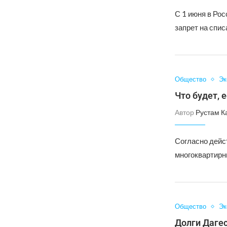
С 1 июня в Рос
запрет на спис
Общество
Эк
Что будет, 
Автор
Рустам К
Согласно дейс
многоквартирн
Общество
Эк
Долги Дагес