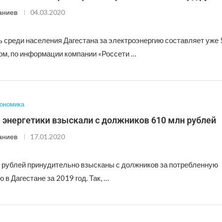
аниев
04.03.2020
 среди населения Дагестана за электроэнергию составляет уже 
том, по информации компании «Россети …
ономика
 энергетики взыскали с должников 610 млн рублей
аниев
17.01.2020
 рублей принудительно взысканы с должников за потребленную
 в Дагестане за 2019 год. Так, …