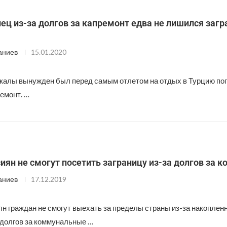
ц из-за долгов за капремонт едва не лишился загр
аниев
15.01.2020
алы вынужден был перед самым отлетом на отдых в Турцию пога
емонт. …
сиян не смогут посетить заграницу из-за долгов за 
аниев
17.12.2019
лн граждан не смогут выехать за пределы страны из-за накоплен
долгов за коммунальные …