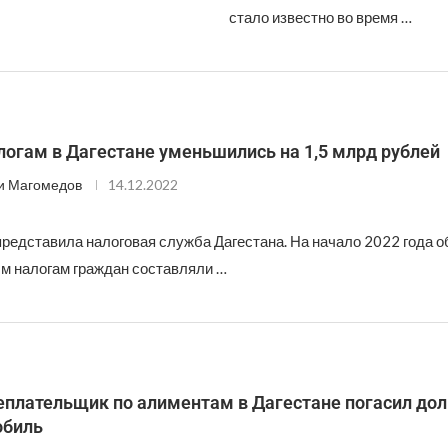
стало известно во время …
логам в Дагестане уменьшились на 1,5 млрд рублей
и Магомедов
14.12.2022
представила налоговая служба Дагестана. На начало 2022 года о
 налогам граждан составляли …
плательщик по алиментам в Дагестане погасил долг
обиль