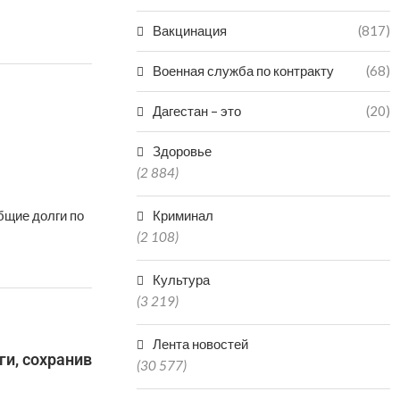
Вакцинация
(817)
Военная служба по контракту
(68)
Дагестан – это
(20)
Здоровье
(2 884)
бщие долги по
Криминал
(2 108)
Культура
(3 219)
Лента новостей
и, сохранив
(30 577)