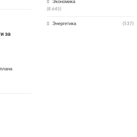
Экономика
(8 645)
Энергетика
(537)
и за
 плана