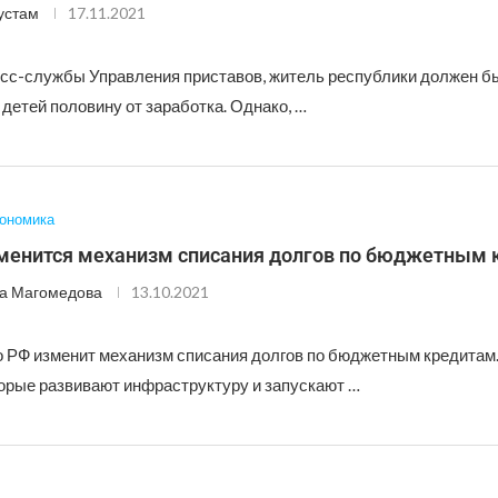
устам
17.11.2021
сс-службы Управления приставов, житель республики должен б
детей половину от заработка. Однако, …
ономика
зменится механизм списания долгов по бюджетным
а Магомедова
13.10.2021
 РФ изменит механизм списания долгов по бюджетным кредитам.
торые развивают инфраструктуру и запускают …