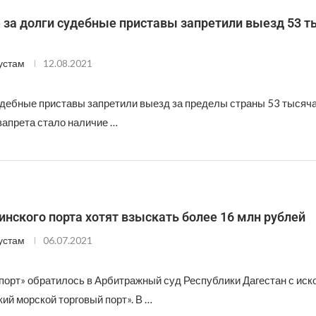
е за долги судебные приставы запретили выезд 53 
устам
12.08.2021
удебные приставы запретили выезд за пределы страны 53 тысяч
запрета стало наличие …
нского порта хотят взыскать более 16 млн рублей
устам
06.07.2021
орт» обратилось в Арбитражный суд Республики Дагестан с иск
ий морской торговый порт». В …