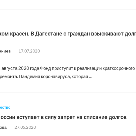
ом красен. В Дагестане с граждан взыскивают долг
аниев
17.07.2020
 августа 2020 года Фонд приступит к реализации краткосрочного
ремонта. Пандемия коронавируса, которая …
ество
России вступает в силу запрет на списание долгов
ова
27.05.2020