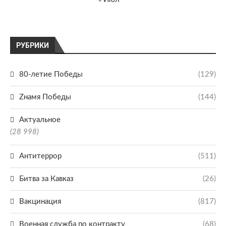
РУБРИКИ
80-летие Победы
(129)
Zнамя Победы
(144)
Актуальное
(28 998)
Антитеррор
(511)
Битва за Кавказ
(26)
Вакцинация
(817)
Военная служба по контракту
(68)