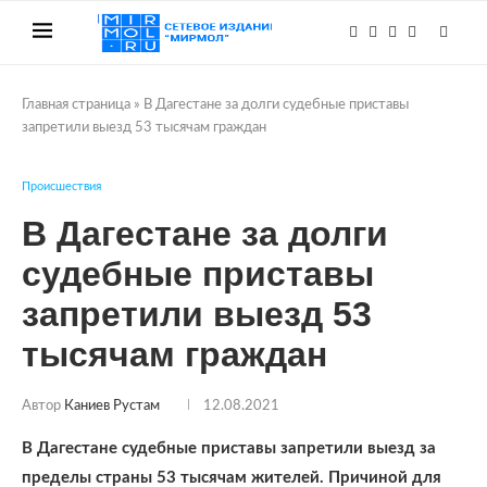
Главная страница
»
В Дагестане за долги судебные приставы
запретили выезд 53 тысячам граждан
Происшествия
В Дагестане за долги
судебные приставы
запретили выезд 53
тысячам граждан
Автор
Каниев Рустам
12.08.2021
В Дагестане судебные приставы запретили выезд за
пределы страны 53 тысячам жителей. Причиной для