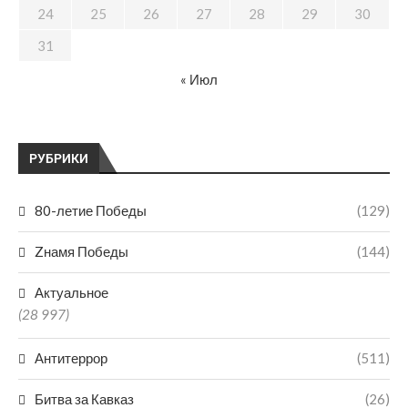
24
25
26
27
28
29
30
31
« Июл
РУБРИКИ
80-летие Победы
(129)
Zнамя Победы
(144)
Актуальное
(28 997)
Антитеррор
(511)
Битва за Кавказ
(26)