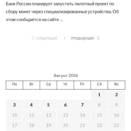
Банк России планирует запустить пилотный проект по
сбору монет через специализированные устройства. Об
этом сообщается на сайте …
СЛЕДУЮЩИЕ
ПРЕДЫДУЩИЕ
Август 2026
Пн
Вт
Ср
Чт
Пт
Сб
Вс
1
2
3
4
5
6
7
8
9
10
11
12
13
14
15
16
17
18
19
20
21
22
23