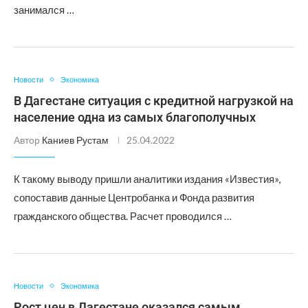
занимался …
Новости
Экономика
В Дагестане ситуация с кредитной нагрузкой на
население одна из самых благополучных
Автор
Каниев Рустам
25.04.2022
К такому выводу пришли аналитики издания «Известия»,
сопоставив данные Центробанка и Фонда развития
гражданского общества. Расчет проводился …
Новости
Экономика
Рост цен в Дагестане оказался самым