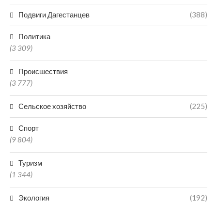
Подвиги Дагестанцев
(388)
Политика
(3 309)
Происшествия
(3 777)
Сельское хозяйство
(225)
Спорт
(9 804)
Туризм
(1 344)
Экология
(192)