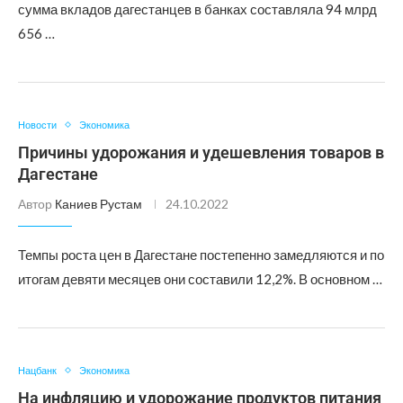
сумма вкладов дагестанцев в банках составляла 94 млрд
656 …
Новости
Экономика
Причины удорожания и удешевления товаров в
Дагестане
Автор
Каниев Рустам
24.10.2022
Темпы роста цен в Дагестане постепенно замедляются и по
итогам девяти месяцев они составили 12,2%. В основном …
Нацбанк
Экономика
На инфляцию и удорожание продуктов питания