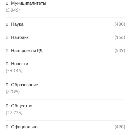
Муниципалитеты
(5 845)
Наука
(480)
Нацбанк
(156)
Нацпроекты РД
(539)
Новости
(56 145)
Образование
(3 099)
Общество
(27 736)
Официально
(498)