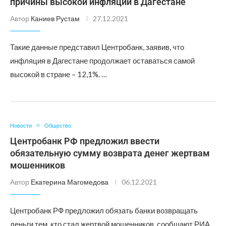
причины высокой инфляции в Дагестане
Автор
Каниев Рустам
27.12.2021
Такие данные представил Центробанк, заявив, что
инфляция в Дагестане продолжает оставаться самой
высокой в стране – 12,1%. …
Новости
Общество
Центробанк РФ предложил ввести
обязательную сумму возврата денег жертвам
мошенников
Автор
Екатерина Магомедова
06.12.2021
Центробанк РФ предложил обязать банки возвращать
деньги тем, кто стал жертвой мошенников, сообщают РИА