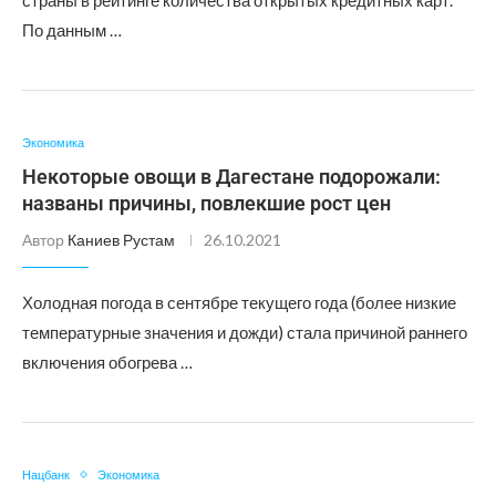
страны в рейтинге количества открытых кредитных карт.
По данным …
Экономика
Некоторые овощи в Дагестане подорожали:
названы причины, повлекшие рост цен
Автор
Каниев Рустам
26.10.2021
Холодная погода в сентябре текущего года (более низкие
температурные значения и дожди) стала причиной раннего
включения обогрева …
Нацбанк
Экономика