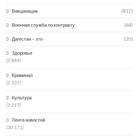
Вакцинация
(817)
Военная служба по контракту
(68)
Дагестан – это
(20)
Здоровье
(2 884)
Криминал
(2 107)
Культура
(3 217)
Лента новостей
(30 571)