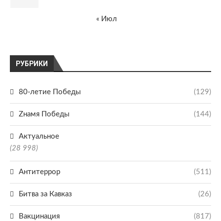
« Июл
РУБРИКИ
80-летие Победы
(129)
Zнамя Победы
(144)
Актуальное
(28 998)
Антитеррор
(511)
Битва за Кавказ
(26)
Вакцинация
(817)