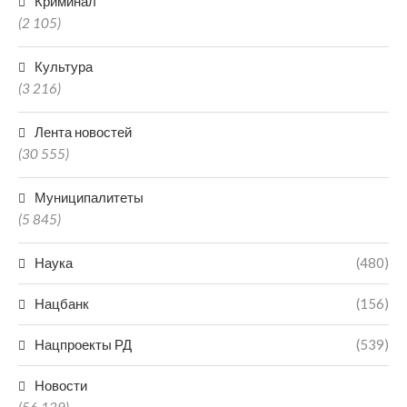
Криминал
(2 105)
Культура
(3 216)
Лента новостей
(30 555)
Муниципалитеты
(5 845)
Наука
(480)
Нацбанк
(156)
Нацпроекты РД
(539)
Новости