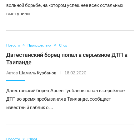
вольной борьбе, на котором успешнее всех остальных
выступили …
Новости
Происшествия
Спорт
Дагестанский борец попал в серьезное ДТП в
Таиланде
Автор
Шамиль Курбанов
18.02.2020
Дагестанский борец Арсен Гусбанов попал в серьёзное
ДТП во время пребывания в Таиланде, сообщает
известный паблик о …
Новости
Спорт