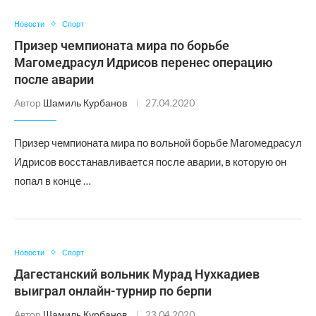
Новости
Спорт
Призер чемпионата мира по борьбе
Магомедрасул Идрисов перенес операцию
после аварии
Автор
Шамиль Курбанов
27.04.2020
Призер чемпионата мира по вольной борьбе Магомедрасул
Идрисов восстанавливается после аварии, в которую он
попал в конце …
Новости
Спорт
Дагестанский вольник Мурад Нухкадиев
выиграл онлайн-турнир по берпи
Автор
Шамиль Курбанов
23.04.2020