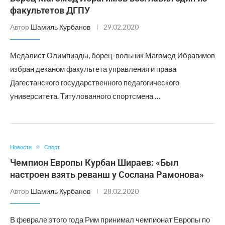
факультетов ДГПУ
Автор
Шамиль Курбанов
29.02.2020
Медалист Олимпиады, борец-вольник Магомед Ибрагимов
избран деканом факультета управления и права
Дагестанского государственного педагогического
университета. Титулованного спортсмена …
Новости
Спорт
Чемпион Европы Курбан Шираев: «Был
настроен взять реванш у Сослана Рамонова»
Автор
Шамиль Курбанов
28.02.2020
В феврале этого года Рим принимал чемпионат Европы по