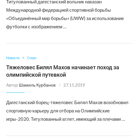
Титулованный дагестанский вольник наказан
Международной федерацией спортивной борьбы
«Объединённый мир борьбы» (UWW) за использование
футболки с изображением …
Новости
Спорт
Тяжеловес Билял Махов начинает поход за
олимпийской путевкой
Автор
Шамиль Курбанов
27.11.2019
Дагестанский борец-тяжеловес Билял Махов возобновил
спортивную карьеру для отбора на Олимпийские
игры-2020. Титулованный атлет, имеющий за плечами …