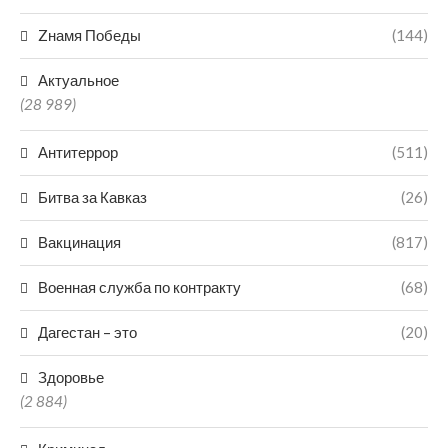
Zнамя Победы
(144)
Актуальное
(28 989)
Антитеррор
(511)
Битва за Кавказ
(26)
Вакцинация
(817)
Военная служба по контракту
(68)
Дагестан – это
(20)
Здоровье
(2 884)