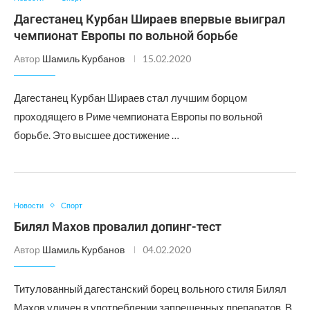
Дагестанец Курбан Шираев впервые выиграл
чемпионат Европы по вольной борьбе
Автор
Шамиль Курбанов
15.02.2020
Дагестанец Курбан Шираев стал лучшим борцом
проходящего в Риме чемпионата Европы по вольной
борьбе. Это высшее достижение …
Новости
Спорт
Билял Махов провалил допинг-тест
Автор
Шамиль Курбанов
04.02.2020
Титулованный дагестанский борец вольного стиля Билял
Махов уличен в употреблении запрещенных препаратов. В