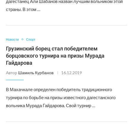
дагестанец Али Шабанов назван лучшим вольником этой
страны. В этом …
Новости
Спорт
Грузинский борец стал победителем
борцовского турнира на призы Мурада
Гайдарова
Автор
Шамиль Курбанов
16.12.2019
В Махачкале определен победитель традиционного
турнира по борьбе на призы известного дагестанского
вольника Мурада Гайдарова. Свой турнир …