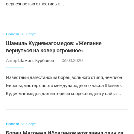
серьезностью отнестись к …
Новости
Спорт
Шамиль Кудиямагомедов: «Желание
вернуться на ковер огромное»
Автор
Шамиль Курбанов
06.03.2020
Известный дагестанский борец вольного стиля, чемпион
Европы, мастер спорта международного класса Шамиль
Кудиямагомедов дал интервью корреспонденту сайта …
Новости
Спорт
Борец Магомед Ибрагимов возглавил один из