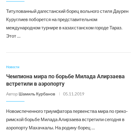
Титулованный дагестанский борец вольного стиля Даурен
Куруглиев поборется на представительном
международном турнире в казахстанском городе Тараз.
Этот …
Новости
Чемпиона мира по борьбе Милада Алирзаева
встретили в аэропорту
Автор
Шамиль Курбанов
05.11.2019
Новоиспеченного триумфатора первенства мира по греко-
римской борьбе Милада Алирзаева встретили сегодня в
аэропорту Махачкалы. На родину борец …