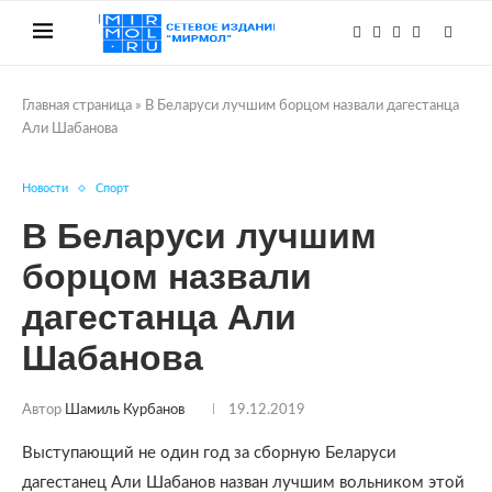
Главная страница
»
В Беларуси лучшим борцом назвали дагестанца
Али Шабанова
Новости
Спорт
В Беларуси лучшим
борцом назвали
дагестанца Али
Шабанова
Автор
Шамиль Курбанов
19.12.2019
Выступающий не один год за сборную Беларуси
дагестанец Али Шабанов назван лучшим вольником этой