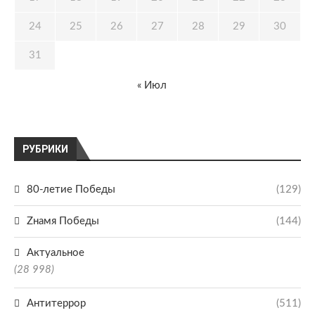
24
25
26
27
28
29
30
31
« Июл
РУБРИКИ
80-летие Победы
(129)
Zнамя Победы
(144)
Актуальное
(28 998)
Антитеррор
(511)