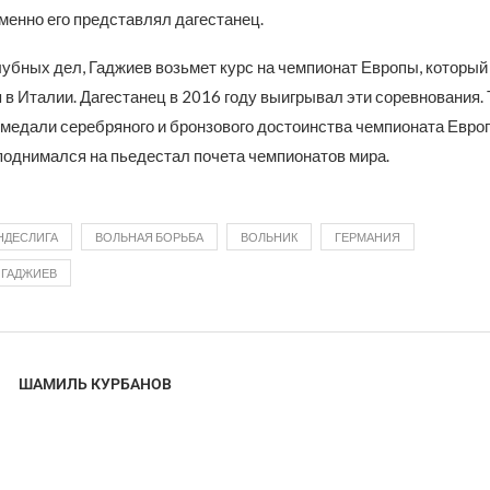
менно его представлял дагестанец.
лубных дел, Гаджиев возьмет курс на чемпионат Европы, который
 в Италии. Дагестанец в 2016 году выигрывал эти соревнования. 
 медали серебряного и бронзового достоинства чемпионата Евро
поднимался на пьедестал почета чемпионатов мира.
НДЕСЛИГА
ВОЛЬНАЯ БОРЬБА
ВОЛЬНИК
ГЕРМАНИЯ
 ГАДЖИЕВ
ШАМИЛЬ КУРБАНОВ