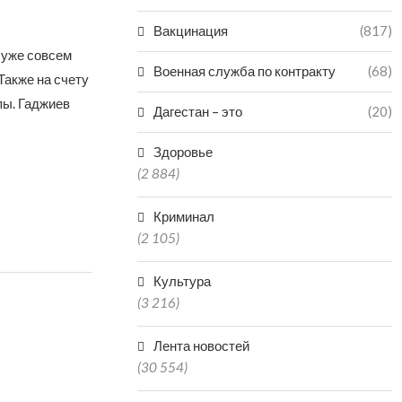
Вакцинация
(817)
 уже совсем
Военная служба по контракту
(68)
Также на счету
пы. Гаджиев
Дагестан – это
(20)
Здоровье
(2 884)
Криминал
(2 105)
Культура
(3 216)
Лента новостей
(30 554)