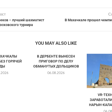
ост
С
еков – лучший шахматист
В Махачкале прошел чемпи
осковского турнира
YOU MAY ALSO LIKE
АХАЧКАЛЫ
В ДЕРБЕНТЕ ВЫНЕСЕН
БЕЗ ГОРЯЧЕЙ
ПРИГОВОР ПО ДЕЛУ
ДЫ
ОБМАНУТЫХ ДОЛЬЩИКОВ
.2026
06.08.2026
VR-ТЕХ
ЗАРАБОТАЛИ
НАРЫН-КАЛА
06.0