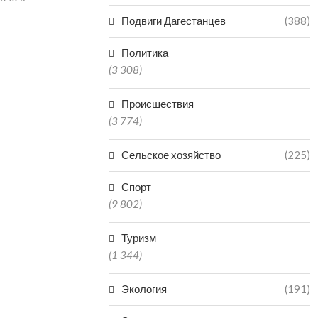
06.08.2026
Подвиги Дагестанцев
(388)
Политика
(3 308)
Происшествия
(3 774)
Сельское хозяйство
(225)
Спорт
(9 802)
Туризм
(1 344)
Экология
(191)