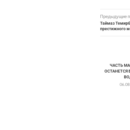
Предыдущие п
Таймаз Темирб
престижного м
ЧАСТЬ М
ОСТАНЕТСЯ 
ВО
06.08