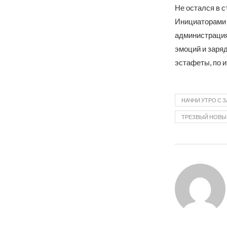
Не остался в с
Инициаторами 
администрация
эмоций и заря
эстафеты, по 
НАЧНИ УТРО С 
ТРЕЗВЫЙ НОВЫ